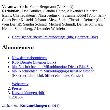
Verantwortlich:
Frank Bergmann (V.i.S.d.P.)
Redaktion:
Lisa Brüßler, Claudia Heine, Alexander Heinrich
(stellv. Chefredakteur), Nina Jeglinski,
Susanne Ködel (Volontärin),
Claus Peter Kosfeld, Johanna Metz, Sören Christian Reimer (Chef
vom Dienst), Sandra Schmid, Michael Schmidt, Denise Schwarz,
Helmut Stoltenberg, Alexander Weinlein
Herausgeber "heute im bundestag" (hib)
(Interner Link)
Abonnement
Newsletter abonnieren
RSS-Dienste
(Interner Link)
hib_Nachrichten im Mikroblogging-Dienst BlueSky
hib_Nachrichten im Mikroblogging-Dienst Mastodon
(Externer Link, Link öffnet ein neues Fenster)
Webarchiv
Presse
Kurzmeldungen (hib)
201507
zurück zu:
Kurzmeldungen (hib)
()