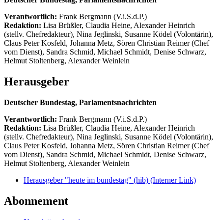
Verantwortlich:
Frank Bergmann (V.i.S.d.P.)
Redaktion:
Lisa Brüßler, Claudia Heine, Alexander Heinrich
(stellv. Chefredakteur), Nina Jeglinski,
Susanne Ködel (Volontärin),
Claus Peter Kosfeld, Johanna Metz, Sören Christian Reimer (Chef
vom Dienst), Sandra Schmid, Michael Schmidt, Denise Schwarz,
Helmut Stoltenberg, Alexander Weinlein
Herausgeber
Deutscher Bundestag, Parlamentsnachrichten
Verantwortlich:
Frank Bergmann (V.i.S.d.P.)
Redaktion:
Lisa Brüßler, Claudia Heine, Alexander Heinrich
(stellv. Chefredakteur), Nina Jeglinski,
Susanne Ködel (Volontärin),
Claus Peter Kosfeld, Johanna Metz, Sören Christian Reimer (Chef
vom Dienst), Sandra Schmid, Michael Schmidt, Denise Schwarz,
Helmut Stoltenberg, Alexander Weinlein
Herausgeber "heute im bundestag" (hib)
(Interner Link)
Abonnement