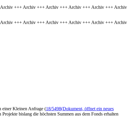
 Archiv +++ Archiv +++ Archiv +++ Archiv +++ Archiv +++ Archiv
 Archiv +++ Archiv +++ Archiv +++ Archiv +++ Archiv +++ Archiv
n einer Kleinen Anfrage (
18/5498
(Dokument, öffnet ein neues
ehn Projekte bislang die höchsten Summen aus dem Fonds erhalten