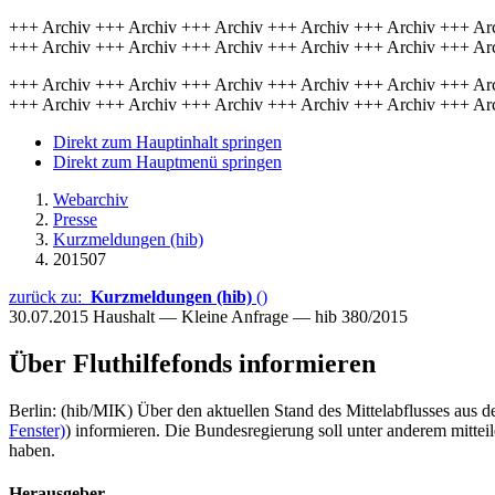
+++ Archiv +++ Archiv +++ Archiv +++ Archiv +++ Archiv +++ Ar
+++ Archiv +++ Archiv +++ Archiv +++ Archiv +++ Archiv +++ Ar
+++ Archiv +++ Archiv +++ Archiv +++ Archiv +++ Archiv +++ Ar
+++ Archiv +++ Archiv +++ Archiv +++ Archiv +++ Archiv +++ Ar
Direkt zum Hauptinhalt springen
Direkt zum Hauptmenü springen
Webarchiv
Presse
Kurzmeldungen (hib)
201507
zurück zu:
Kurzmeldungen (hib)
()
30.07.2015
Haushalt — Kleine Anfrage — hib 380/2015
Über Fluthilfefonds informieren
Berlin: (hib/MIK) Über den aktuellen Stand des Mittelabflusses aus d
Fenster)
) informieren. Die Bundesregierung soll unter anderem mitte
haben.
Herausgeber