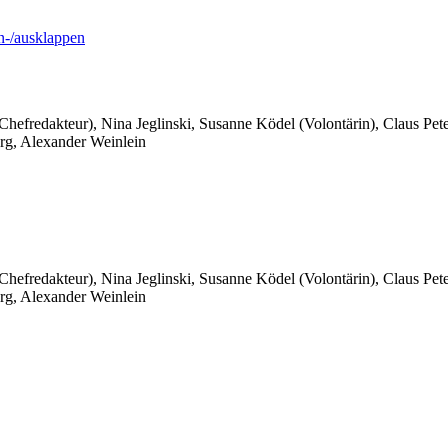
-/ausklappen
 Chefredakteur), Nina Jeglinski,
Susanne Ködel (Volontärin),
Claus Pet
rg, Alexander Weinlein
 Chefredakteur), Nina Jeglinski,
Susanne Ködel (Volontärin),
Claus Pet
rg, Alexander Weinlein