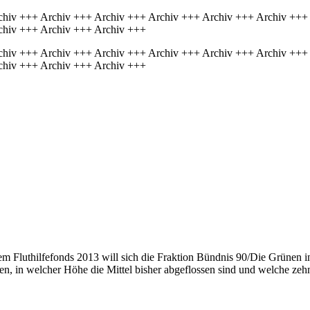
chiv +++ Archiv +++ Archiv +++ Archiv +++ Archiv +++ Archiv +++
chiv +++ Archiv +++ Archiv +++
chiv +++ Archiv +++ Archiv +++ Archiv +++ Archiv +++ Archiv +++
chiv +++ Archiv +++ Archiv +++
em Fluthilfefonds 2013 will sich die Fraktion Bündnis 90/Die Grünen i
ilen, in welcher Höhe die Mittel bisher abgeflossen sind und welche z