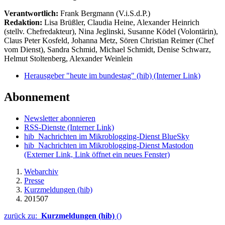
Verantwortlich:
Frank Bergmann (V.i.S.d.P.)
Redaktion:
Lisa Brüßler, Claudia Heine, Alexander Heinrich
(stellv. Chefredakteur), Nina Jeglinski,
Susanne Ködel (Volontärin),
Claus Peter Kosfeld, Johanna Metz, Sören Christian Reimer (Chef
vom Dienst), Sandra Schmid, Michael Schmidt, Denise Schwarz,
Helmut Stoltenberg, Alexander Weinlein
Herausgeber "heute im bundestag" (hib)
(Interner Link)
Abonnement
Newsletter abonnieren
RSS-Dienste
(Interner Link)
hib_Nachrichten im Mikroblogging-Dienst BlueSky
hib_Nachrichten im Mikroblogging-Dienst Mastodon
(Externer Link, Link öffnet ein neues Fenster)
Webarchiv
Presse
Kurzmeldungen (hib)
201507
zurück zu:
Kurzmeldungen (hib)
()