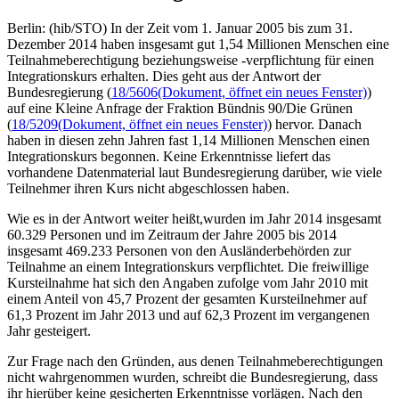
Berlin: (hib/STO) In der Zeit vom 1. Januar 2005 bis zum 31.
Dezember 2014 haben insgesamt gut 1,54 Millionen Menschen eine
Teilnahmeberechtigung beziehungsweise -verpflichtung für einen
Integrationskurs erhalten. Dies geht aus der Antwort der
Bundesregierung (
18/5606
(Dokument, öffnet ein neues Fenster)
)
auf eine Kleine Anfrage der Fraktion Bündnis 90/Die Grünen
(
18/5209
(Dokument, öffnet ein neues Fenster)
) hervor. Danach
haben in diesen zehn Jahren fast 1,14 Millionen Menschen einen
Integrationskurs begonnen. Keine Erkenntnisse liefert das
vorhandene Datenmaterial laut Bundesregierung darüber, wie viele
Teilnehmer ihren Kurs nicht abgeschlossen haben.
Wie es in der Antwort weiter heißt,wurden im Jahr 2014 insgesamt
60.329 Personen und im Zeitraum der Jahre 2005 bis 2014
insgesamt 469.233 Personen von den Ausländerbehörden zur
Teilnahme an einem Integrationskurs verpflichtet. Die freiwillige
Kursteilnahme hat sich den Angaben zufolge vom Jahr 2010 mit
einem Anteil von 45,7 Prozent der gesamten Kursteilnehmer auf
61,3 Prozent im Jahr 2013 und auf 62,3 Prozent im vergangenen
Jahr gesteigert.
Zur Frage nach den Gründen, aus denen Teilnahmeberechtigungen
nicht wahrgenommen wurden, schreibt die Bundesregierung, dass
ihr hierüber keine gesicherten Erkenntnisse vorlägen. Nach den