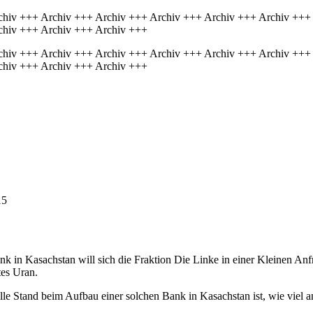
chiv +++ Archiv +++ Archiv +++ Archiv +++ Archiv +++ Archiv +++
chiv +++ Archiv +++ Archiv +++
chiv +++ Archiv +++ Archiv +++ Archiv +++ Archiv +++ Archiv +++
chiv +++ Archiv +++ Archiv +++
15
nk in Kasachstan will sich die Fraktion Die Linke in einer Kleinen Anf
tes Uran.
lle Stand beim Aufbau einer solchen Bank in Kasachstan ist, wie viel a