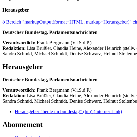
Herausgeber
ö
Bereich "markupOutput(format=HTML, markup=Herausgeber)" ein
Deutscher Bundestag, Parlamentsnachrichten
Verantwortlich:
Frank Bergmann (V.i.S.d.P.)
Redaktion:
Lisa Brüßler, Claudia Heine, Alexander Heinrich (stellv.
Sandra Schmid, Michael Schmidt, Denise Schwarz, Helmut Stoltenbe
Herausgeber
Deutscher Bundestag, Parlamentsnachrichten
Verantwortlich:
Frank Bergmann (V.i.S.d.P.)
Redaktion:
Lisa Brüßler, Claudia Heine, Alexander Heinrich (stellv.
Sandra Schmid, Michael Schmidt, Denise Schwarz, Helmut Stoltenbe
Herausgeber "heute im bundestag" (hib)
(Interner Link)
Abonnement