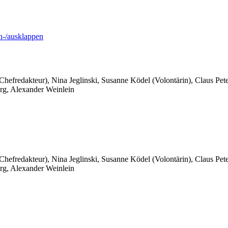
-/ausklappen
 Chefredakteur), Nina Jeglinski,
Susanne Ködel (Volontärin),
Claus Pet
rg, Alexander Weinlein
 Chefredakteur), Nina Jeglinski,
Susanne Ködel (Volontärin),
Claus Pet
rg, Alexander Weinlein