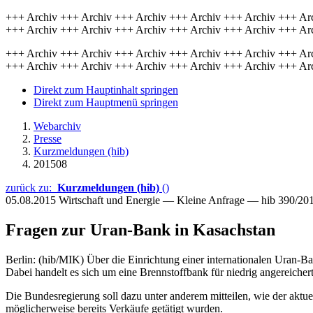
+++ Archiv +++ Archiv +++ Archiv +++ Archiv +++ Archiv +++ Ar
+++ Archiv +++ Archiv +++ Archiv +++ Archiv +++ Archiv +++ Ar
+++ Archiv +++ Archiv +++ Archiv +++ Archiv +++ Archiv +++ Ar
+++ Archiv +++ Archiv +++ Archiv +++ Archiv +++ Archiv +++ Ar
Direkt zum Hauptinhalt springen
Direkt zum Hauptmenü springen
Webarchiv
Presse
Kurzmeldungen (hib)
201508
zurück zu:
Kurzmeldungen (hib)
()
05.08.2015
Wirtschaft und Energie — Kleine Anfrage — hib 390/20
Fragen zur Uran-Bank in Kasachstan
Berlin: (hib/MIK) Über die Einrichtung einer internationalen Uran-Ba
Dabei handelt es sich um eine Brennstoffbank für niedrig angereicher
Die Bundesregierung soll dazu unter anderem mitteilen, wie der aktue
möglicherweise bereits Verkäufe getätigt wurden.