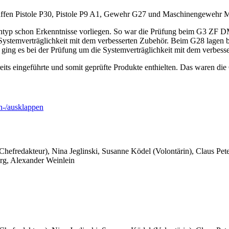
affen Pistole P30, Pistole P9 A1, Gewehr G27 und Maschinengewehr 
entyp schon Erkenntnisse vorliegen. So war die Prüfung beim G3 ZF 
der Systemverträglichkeit mit dem verbesserten Zubehör. Beim G28 lag
ging es bei der Prüfung um die Systemverträglichkeit mit dem verbess
reits eingeführte und somit geprüfte Produkte enthielten. Das waren d
-/ausklappen
 Chefredakteur), Nina Jeglinski,
Susanne Ködel (Volontärin),
Claus Pet
rg, Alexander Weinlein