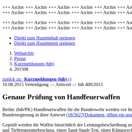
+++ Archiv +++ Archiv +++ Archiv +++ Archiv +++ Archiv +++ Ar
+++ Archiv +++ Archiv +++ Archiv +++ Archiv +++ Archiv +++ Ar
+++ Archiv +++ Archiv +++ Archiv +++ Archiv +++ Archiv +++ Ar
+++ Archiv +++ Archiv +++ Archiv +++ Archiv +++ Archiv +++ Ar
Direkt zum Hauptinhalt springen
Direkt zum Hauptmenü springen
Webarchiv
Presse
Kurzmeldungen (hib)
201508
zurück zu:
Kurzmeldungen (hib)
()
10.08.2015
Verteidigung — Antwort — hib 400/2015
Genaue Prüfung von Handfeuerwaffen
Berlin: (hib/PK) Handfeuerwaffen für die Bundeswehr werden vor ihre
Bundesregierung in ihrer Antwort (
18/5627
(Dokument, öffnet ein neu
Geprüft werden die Waffen hinsichtlich der Leistungsbeschreibung
und Tieftemperaturbeschuss, einen Sand-Staub-Test, einen Klimawechs