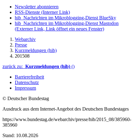
Newsletter abonnieren
RSS-Dienste
(Interner Link)
hib_Nachrichten im Mikroblogging-Dienst BlueSky
hib_Nachrichten im Mikroblogging-Dienst Mastodon
(Externer Link, Link öffnet ein neues Fenster)
Webarchiv
Presse
Kurzmeldungen (hib)
201508
zurück zu:
Kurzmeldungen (hib)
()
Barrierefreiheit
Datenschutz
Impressum
© Deutscher Bundestag
Ausdruck aus dem Internet-Angebot des Deutschen Bundestages
https://www.bundestag.de/webarchiv/presse/hib/2015_08/385960-
385960
Stand: 10.08.2026