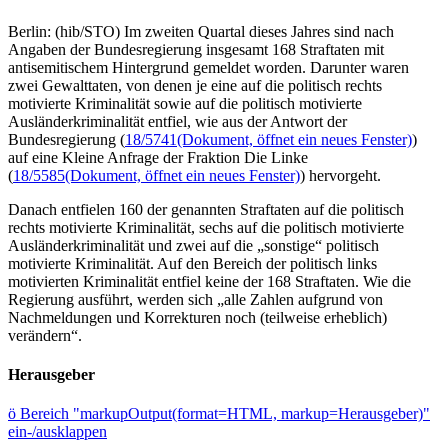
Berlin: (hib/STO) Im zweiten Quartal dieses Jahres sind nach
Angaben der Bundesregierung insgesamt 168 Straftaten mit
antisemitischem Hintergrund gemeldet worden. Darunter waren
zwei Gewalttaten, von denen je eine auf die politisch rechts
motivierte Kriminalität sowie auf die politisch motivierte
Ausländerkriminalität entfiel, wie aus der Antwort der
Bundesregierung (
18/5741
(Dokument, öffnet ein neues Fenster)
)
auf eine Kleine Anfrage der Fraktion Die Linke
(
18/5585
(Dokument, öffnet ein neues Fenster)
) hervorgeht.
Danach entfielen 160 der genannten Straftaten auf die politisch
rechts motivierte Kriminalität, sechs auf die politisch motivierte
Ausländerkriminalität und zwei auf die „sonstige“ politisch
motivierte Kriminalität. Auf den Bereich der politisch links
motivierten Kriminalität entfiel keine der 168 Straftaten. Wie die
Regierung ausführt, werden sich „alle Zahlen aufgrund von
Nachmeldungen und Korrekturen noch (teilweise erheblich)
verändern“.
Herausgeber
ö
Bereich "markupOutput(format=HTML, markup=Herausgeber)"
ein-/ausklappen