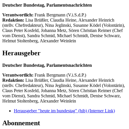
Deutscher Bundestag, Parlamentsnachrichten
Verantwortlich:
Frank Bergmann (V.i.S.d.P.)
Redaktion:
Lisa Brüßler, Claudia Heine, Alexander Heinrich
(stellv. Chefredakteur), Nina Jeglinski,
Susanne Ködel (Volontärin),
Claus Peter Kosfeld, Johanna Metz, Sören Christian Reimer (Chef
vom Dienst), Sandra Schmid, Michael Schmidt, Denise Schwarz,
Helmut Stoltenberg, Alexander Weinlein
Herausgeber
Deutscher Bundestag, Parlamentsnachrichten
Verantwortlich:
Frank Bergmann (V.i.S.d.P.)
Redaktion:
Lisa Brüßler, Claudia Heine, Alexander Heinrich
(stellv. Chefredakteur), Nina Jeglinski,
Susanne Ködel (Volontärin),
Claus Peter Kosfeld, Johanna Metz, Sören Christian Reimer (Chef
vom Dienst), Sandra Schmid, Michael Schmidt, Denise Schwarz,
Helmut Stoltenberg, Alexander Weinlein
Herausgeber "heute im bundestag" (hib)
(Interner Link)
Abonnement