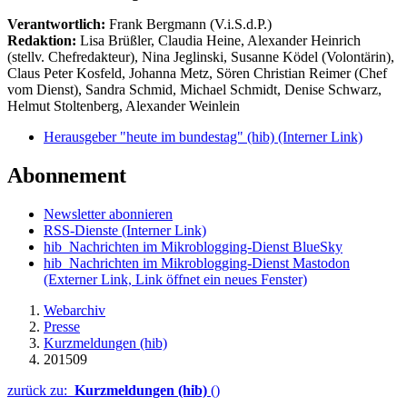
Verantwortlich:
Frank Bergmann (V.i.S.d.P.)
Redaktion:
Lisa Brüßler, Claudia Heine, Alexander Heinrich
(stellv. Chefredakteur), Nina Jeglinski,
Susanne Ködel (Volontärin),
Claus Peter Kosfeld, Johanna Metz, Sören Christian Reimer (Chef
vom Dienst), Sandra Schmid, Michael Schmidt, Denise Schwarz,
Helmut Stoltenberg, Alexander Weinlein
Herausgeber "heute im bundestag" (hib)
(Interner Link)
Abonnement
Newsletter abonnieren
RSS-Dienste
(Interner Link)
hib_Nachrichten im Mikroblogging-Dienst BlueSky
hib_Nachrichten im Mikroblogging-Dienst Mastodon
(Externer Link, Link öffnet ein neues Fenster)
Webarchiv
Presse
Kurzmeldungen (hib)
201509
zurück zu:
Kurzmeldungen (hib)
()