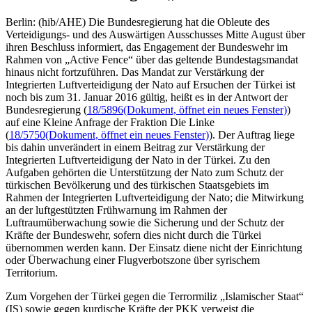
Berlin: (hib/AHE) Die Bundesregierung hat die Obleute des
Verteidigungs- und des Auswärtigen Ausschusses Mitte August über
ihren Beschluss informiert, das Engagement der Bundeswehr im
Rahmen von „Active Fence“ über das geltende Bundestagsmandat
hinaus nicht fortzuführen. Das Mandat zur Verstärkung der
Integrierten Luftverteidigung der Nato auf Ersuchen der Türkei ist
noch bis zum 31. Januar 2016 gültig, heißt es in der Antwort der
Bundesregierung (
18/5896
(Dokument, öffnet ein neues Fenster)
)
auf eine Kleine Anfrage der Fraktion Die Linke
(
18/5750
(Dokument, öffnet ein neues Fenster)
). Der Auftrag liege
bis dahin unverändert in einem Beitrag zur Verstärkung der
Integrierten Luftverteidigung der Nato in der Türkei. Zu den
Aufgaben gehörten die Unterstützung der Nato zum Schutz der
türkischen Bevölkerung und des türkischen Staatsgebiets im
Rahmen der Integrierten Luftverteidigung der Nato; die Mitwirkung
an der luftgestützten Frühwarnung im Rahmen der
Luftraumüberwachung sowie die Sicherung und der Schutz der
Kräfte der Bundeswehr, sofern dies nicht durch die Türkei
übernommen werden kann. Der Einsatz diene nicht der Einrichtung
oder Überwachung einer Flugverbotszone über syrischem
Territorium.
Zum Vorgehen der Türkei gegen die Terrormiliz „Islamischer Staat“
(IS) sowie gegen kurdische Kräfte der PKK verweist die