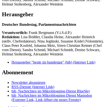
Helmut Stoltenberg, Alexander Weinlein
Herausgeber
Deutscher Bundestag, Parlamentsnachrichten
Verantwortlich:
Frank Bergmann (V.i.S.d.P.)
Redaktion:
Lisa Brüßler, Claudia Heine, Alexander Heinrich
(stellv. Chefredakteur), Nina Jeglinski,
Susanne Ködel (Volontärin),
Claus Peter Kosfeld, Johanna Metz, Sören Christian Reimer (Chef
vom Dienst), Sandra Schmid, Michael Schmidt, Denise Schwarz,
Helmut Stoltenberg, Alexander Weinlein
Herausgeber "heute im bundestag" (hib)
(Interner Link)
Abonnement
Newsletter abonnieren
RSS-Dienste
(Interner Link)
hib_Nachrichten im Mikroblogging-Dienst BlueSky
hib_Nachrichten im Mikroblogging-Dienst Mastodon
(Externer Link, Link öffnet ein neues Fenster)