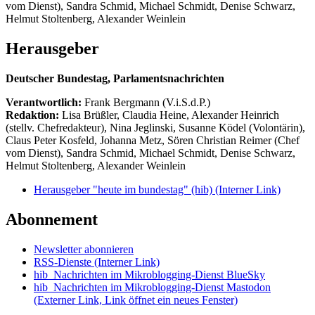
vom Dienst), Sandra Schmid, Michael Schmidt, Denise Schwarz,
Helmut Stoltenberg, Alexander Weinlein
Herausgeber
Deutscher Bundestag, Parlamentsnachrichten
Verantwortlich:
Frank Bergmann (V.i.S.d.P.)
Redaktion:
Lisa Brüßler, Claudia Heine, Alexander Heinrich
(stellv. Chefredakteur), Nina Jeglinski,
Susanne Ködel (Volontärin),
Claus Peter Kosfeld, Johanna Metz, Sören Christian Reimer (Chef
vom Dienst), Sandra Schmid, Michael Schmidt, Denise Schwarz,
Helmut Stoltenberg, Alexander Weinlein
Herausgeber "heute im bundestag" (hib)
(Interner Link)
Abonnement
Newsletter abonnieren
RSS-Dienste
(Interner Link)
hib_Nachrichten im Mikroblogging-Dienst BlueSky
hib_Nachrichten im Mikroblogging-Dienst Mastodon
(Externer Link, Link öffnet ein neues Fenster)