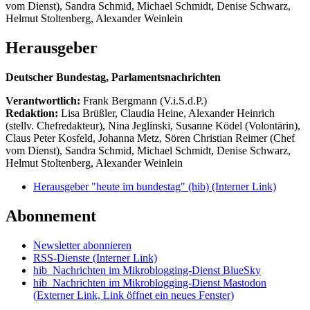
vom Dienst), Sandra Schmid, Michael Schmidt, Denise Schwarz,
Helmut Stoltenberg, Alexander Weinlein
Herausgeber
Deutscher Bundestag, Parlamentsnachrichten
Verantwortlich:
Frank Bergmann (V.i.S.d.P.)
Redaktion:
Lisa Brüßler, Claudia Heine, Alexander Heinrich
(stellv. Chefredakteur), Nina Jeglinski,
Susanne Ködel (Volontärin),
Claus Peter Kosfeld, Johanna Metz, Sören Christian Reimer (Chef
vom Dienst), Sandra Schmid, Michael Schmidt, Denise Schwarz,
Helmut Stoltenberg, Alexander Weinlein
Herausgeber "heute im bundestag" (hib)
(Interner Link)
Abonnement
Newsletter abonnieren
RSS-Dienste
(Interner Link)
hib_Nachrichten im Mikroblogging-Dienst BlueSky
hib_Nachrichten im Mikroblogging-Dienst Mastodon
(Externer Link, Link öffnet ein neues Fenster)