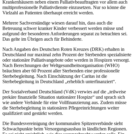
Krankenhäusern neben einem Palliativbeauftragten vor allem auch
multiprofessionelle Palliativdienste einzusetzen. Nur so könne die
Vielzahl an Patienten überhaupt erreicht werden.
Mehrere Sachverständige wiesen darauf hin, dass auch die
Betreuung schwer kranker Kinder verbessert werden müsse und
aufgrund der besonderen Anforderungen separat zu betrachten sei.
Das gelte im Übrigen auch für Behinderte.
Nach Angaben des Deutschen Roten Kreuzes (DRK) erhalten in
Deutschland nur maximal zehn Prozent der Sterbenden spezialisierte
oder stationäre Palliativangebote oder werden in Hospizen versorgt.
Nach Berechnungen der Weltgesundheitsorganisation (WHO)
bräuchten aber 60 Prozent aller Sterbenden eine professionelle
Sterbebegleitung. Nach Einschätzung der Caritas ist die
Sterbebegleitung in Deutschland „erheblich unterfinanziert“.
Der Sozialverband Deutschland (VdK) verwies auf die „teilweise
prekäre finanzielle Situation stationärer Hospize“ und sprach sich
wie andere Verbände für eine Vollfinanzierung aus. Zudem müsse
die Sterbebegleitung in stationären Pflegeeinrichtungen weiter
qualifiziert und gestärkt werden.
Die Bundesvereinigung der kommunalen Spitzenverbände sieht
Schwachpunkte beim Versorgungsausbau in ländlichen Regionen.