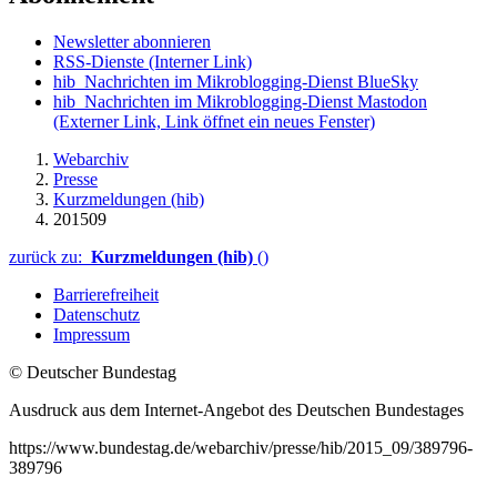
Newsletter abonnieren
RSS-Dienste
(Interner Link)
hib_Nachrichten im Mikroblogging-Dienst BlueSky
hib_Nachrichten im Mikroblogging-Dienst Mastodon
(Externer Link, Link öffnet ein neues Fenster)
Webarchiv
Presse
Kurzmeldungen (hib)
201509
zurück zu:
Kurzmeldungen (hib)
()
Barrierefreiheit
Datenschutz
Impressum
© Deutscher Bundestag
Ausdruck aus dem Internet-Angebot des Deutschen Bundestages
https://www.bundestag.de/webarchiv/presse/hib/2015_09/389796-
389796