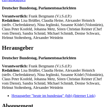
Deutscher Bundestag, Parlamentsnachrichten
Verantwortlich:
Frank Bergmann (V.i.S.d.P.)
Redaktion:
Lisa Brüßler, Claudia Heine, Alexander Heinrich
(stellv. Chefredakteur), Nina Jeglinski,
Susanne Ködel (Volontärin),
Claus Peter Kosfeld, Johanna Metz, Sören Christian Reimer (Chef
vom Dienst), Sandra Schmid, Michael Schmidt, Denise Schwarz,
Helmut Stoltenberg, Alexander Weinlein
Herausgeber
Deutscher Bundestag, Parlamentsnachrichten
Verantwortlich:
Frank Bergmann (V.i.S.d.P.)
Redaktion:
Lisa Brüßler, Claudia Heine, Alexander Heinrich
(stellv. Chefredakteur), Nina Jeglinski,
Susanne Ködel (Volontärin),
Claus Peter Kosfeld, Johanna Metz, Sören Christian Reimer (Chef
vom Dienst), Sandra Schmid, Michael Schmidt, Denise Schwarz,
Helmut Stoltenberg, Alexander Weinlein
Herausgeber "heute im bundestag" (hib)
(Interner Link)
Abonnement