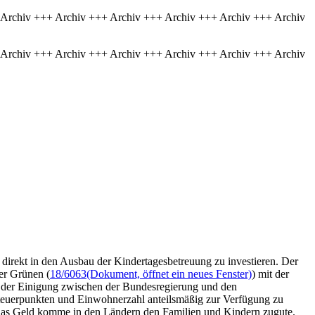
 Archiv +++ Archiv +++ Archiv +++ Archiv +++ Archiv +++ Archiv
 Archiv +++ Archiv +++ Archiv +++ Archiv +++ Archiv +++ Archiv
 direkt in den Ausbau der Kindertagesbetreuung zu investieren. Der
er Grünen (
18/6063
(Dokument, öffnet ein neues Fenster)
) mit der
i der Einigung zwischen der Bundesregierung und den
steuerpunkten und Einwohnerzahl anteilsmäßig zur Verfügung zu
 Das Geld komme in den Ländern den Familien und Kindern zugute.