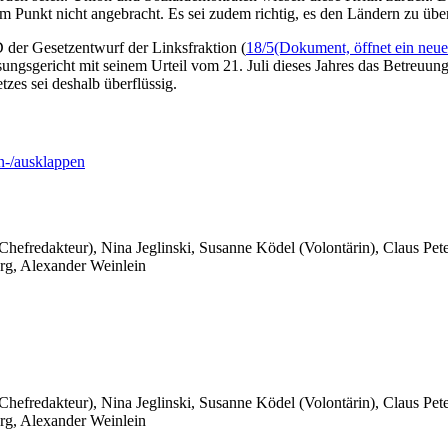
m Punkt nicht angebracht. Es sei zudem richtig, es den Ländern zu übe
er Gesetzentwurf der Linksfraktion (
18/5
(Dokument, öffnet ein neue
sungsgericht mit seinem Urteil vom 21. Juli dieses Jahres das Betreuun
zes sei deshalb überflüssig.
-/ausklappen
 Chefredakteur), Nina Jeglinski,
Susanne Ködel (Volontärin),
Claus Pet
rg, Alexander Weinlein
 Chefredakteur), Nina Jeglinski,
Susanne Ködel (Volontärin),
Claus Pet
rg, Alexander Weinlein