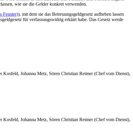
rlassen, wie sie die Gelder konkret verwenden.
s Fenster)
), mit dem sie das Betreuungsgeldgesetz aufheben lassen
gsgeldgesetz für verfassungswidrig erklärt habe. Das Gesetz werde
er Kosfeld, Johanna Metz, Sören Christian Reimer (Chef vom Dienst),
er Kosfeld, Johanna Metz, Sören Christian Reimer (Chef vom Dienst),