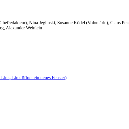
 Chefredakteur), Nina Jeglinski,
Susanne Ködel (Volontärin),
Claus Pet
rg, Alexander Weinlein
 Link, Link öffnet ein neues Fenster)