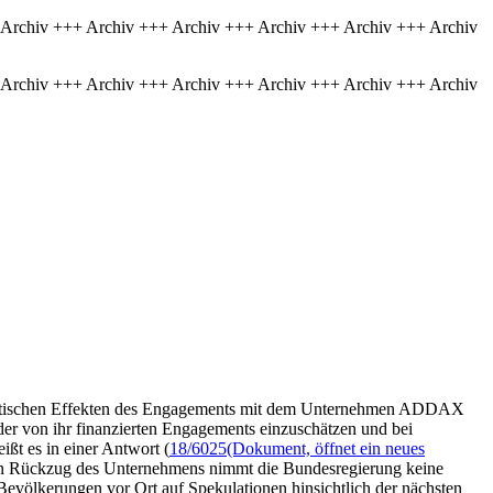
 Archiv +++ Archiv +++ Archiv +++ Archiv +++ Archiv +++ Archiv
 Archiv +++ Archiv +++ Archiv +++ Archiv +++ Archiv +++ Archiv
politischen Effekten des Engagements mit dem Unternehmen ADDAX
er von ihr finanzierten Engagements einzuschätzen und bei
t es in einer Antwort (
18/6025
(Dokument, öffnet ein neues
hen Rückzug des Unternehmens nimmt die Bundesregierung keine
völkerungen vor Ort auf Spekulationen hinsichtlich der nächsten