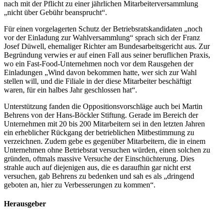
nach mit der Pflicht zu einer jährlichen Mitarbeiterversammlung
„nicht über Gebühr beansprucht“.
Für einen vorgelagerten Schutz der Betriebsratskandidaten „noch
vor der Einladung zur Wahlversammlung“ sprach sich der Franz
Josef Düwell, ehemaliger Richter am Bundesarbeitsgericht aus. Zur
Begründung verwies er auf einen Fall aus seiner beruflichen Praxis,
wo ein Fast-Food-Unternehmen noch vor dem Rausgehen der
Einladungen „Wind davon bekommen hatte, wer sich zur Wahl
stellen will, und die Filiale in der diese Mitarbeiter beschäftigt
waren, für ein halbes Jahr geschlossen hat“.
Unterstützung fanden die Oppositionsvorschläge auch bei Martin
Behrens von der Hans-Böckler Stiftung. Gerade im Bereich der
Unternehmen mit 20 bis 200 Mitarbeitern sei in den letzten Jahren
ein erheblicher Rückgang der betrieblichen Mitbestimmung zu
verzeichnen. Zudem gebe es gegenüber Mitarbeitern, die in einem
Unternehmen ohne Betriebsrat versuchen würden, einen solchen zu
gründen, oftmals massive Versuche der Einschüchterung. Dies
strahle auch auf diejenigen aus, die es daraufhin gar nicht erst
versuchen, gab Behrens zu bedenken und sah es als „dringend
geboten an, hier zu Verbesserungen zu kommen“.
Herausgeber