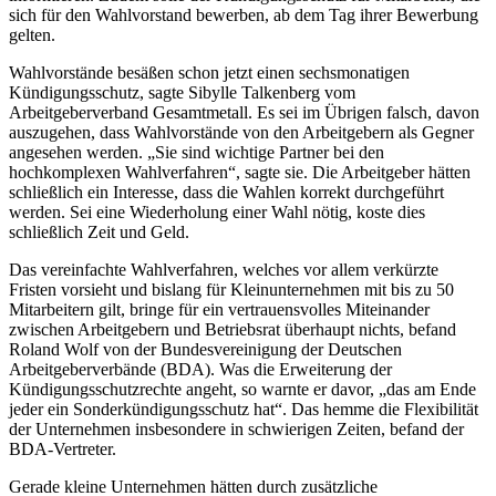
sich für den Wahlvorstand bewerben, ab dem Tag ihrer Bewerbung
gelten.
Wahlvorstände besäßen schon jetzt einen sechsmonatigen
Kündigungsschutz, sagte Sibylle Talkenberg vom
Arbeitgeberverband Gesamtmetall. Es sei im Übrigen falsch, davon
auszugehen, dass Wahlvorstände von den Arbeitgebern als Gegner
angesehen werden. „Sie sind wichtige Partner bei den
hochkomplexen Wahlverfahren“, sagte sie. Die Arbeitgeber hätten
schließlich ein Interesse, dass die Wahlen korrekt durchgeführt
werden. Sei eine Wiederholung einer Wahl nötig, koste dies
schließlich Zeit und Geld.
Das vereinfachte Wahlverfahren, welches vor allem verkürzte
Fristen vorsieht und bislang für Kleinunternehmen mit bis zu 50
Mitarbeitern gilt, bringe für ein vertrauensvolles Miteinander
zwischen Arbeitgebern und Betriebsrat überhaupt nichts, befand
Roland Wolf von der Bundesvereinigung der Deutschen
Arbeitgeberverbände (BDA). Was die Erweiterung der
Kündigungsschutzrechte angeht, so warnte er davor, „das am Ende
jeder ein Sonderkündigungsschutz hat“. Das hemme die Flexibilität
der Unternehmen insbesondere in schwierigen Zeiten, befand der
BDA-Vertreter.
Gerade kleine Unternehmen hätten durch zusätzliche