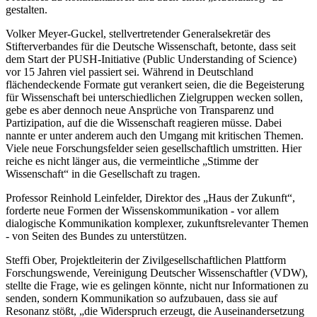
gestalten.
Volker Meyer-Guckel, stellvertretender Generalsekretär des
Stifterverbandes für die Deutsche Wissenschaft, betonte, dass seit
dem Start der PUSH-Initiative (Public Understanding of Science)
vor 15 Jahren viel passiert sei. Während in Deutschland
flächendeckende Formate gut verankert seien, die die Begeisterung
für Wissenschaft bei unterschiedlichen Zielgruppen wecken sollen,
gebe es aber dennoch neue Ansprüche von Transparenz und
Partizipation, auf die die Wissenschaft reagieren müsse. Dabei
nannte er unter anderem auch den Umgang mit kritischen Themen.
Viele neue Forschungsfelder seien gesellschaftlich umstritten. Hier
reiche es nicht länger aus, die vermeintliche „Stimme der
Wissenschaft“ in die Gesellschaft zu tragen.
Professor Reinhold Leinfelder, Direktor des „Haus der Zukunft“,
forderte neue Formen der Wissenskommunikation - vor allem
dialogische Kommunikation komplexer, zukunftsrelevanter Themen
- von Seiten des Bundes zu unterstützen.
Steffi Ober, Projektleiterin der Zivilgesellschaftlichen Plattform
Forschungswende, Vereinigung Deutscher Wissenschaftler (VDW),
stellte die Frage, wie es gelingen könnte, nicht nur Informationen zu
senden, sondern Kommunikation so aufzubauen, dass sie auf
Resonanz stößt, „die Widerspruch erzeugt, die Auseinandersetzung