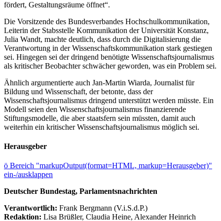
fördert, Gestaltungsräume öffnet“.
Die Vorsitzende des Bundesverbandes Hochschulkommunikation,
Leiterin der Stabsstelle Kommunikation der Universität Konstanz,
Julia Wandt, machte deutlich, dass durch die Digitalisierung die
Verantwortung in der Wissenschaftskommunikation stark gestiegen
sei. Hingegen sei der dringend benötigte Wissenschaftsjournalismus
als kritischer Beobachter schwächer geworden, was ein Problem sei.
Ähnlich argumentierte auch Jan-Martin Wiarda, Journalist für
Bildung und Wissenschaft, der betonte, dass der
Wissenschaftsjournalismus dringend unterstützt werden müsste. Ein
Modell seien den Wissenschaftsjournalismus finanzierende
Stiftungsmodelle, die aber staatsfern sein müssten, damit auch
weiterhin ein kritischer Wissenschaftsjournalismus möglich sei.
Herausgeber
ö
Bereich "markupOutput(format=HTML, markup=Herausgeber)"
ein-/ausklappen
Deutscher Bundestag, Parlamentsnachrichten
Verantwortlich:
Frank Bergmann (V.i.S.d.P.)
Redaktion:
Lisa Brüßler, Claudia Heine, Alexander Heinrich