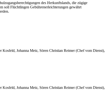
ulzugangsberechtigungen des Herkunftslands, die zügige
dem soll Flüchtlingen Gebührenerleichterungen gewährt
erden.
er Kosfeld, Johanna Metz, Sören Christian Reimer (Chef vom Dienst),
er Kosfeld, Johanna Metz, Sören Christian Reimer (Chef vom Dienst),