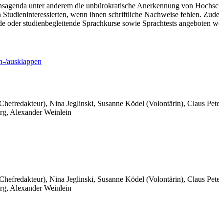
nsagenda unter anderem die unbürokratische Anerkennung von Hochsch
n Studieninteressierten, wenn ihnen schriftliche Nachweise fehlen. Zu
e oder studienbegleitende Sprachkurse sowie Sprachtests angeboten w
-/ausklappen
 Chefredakteur), Nina Jeglinski,
Susanne Ködel (Volontärin),
Claus Pet
rg, Alexander Weinlein
 Chefredakteur), Nina Jeglinski,
Susanne Ködel (Volontärin),
Claus Pet
rg, Alexander Weinlein