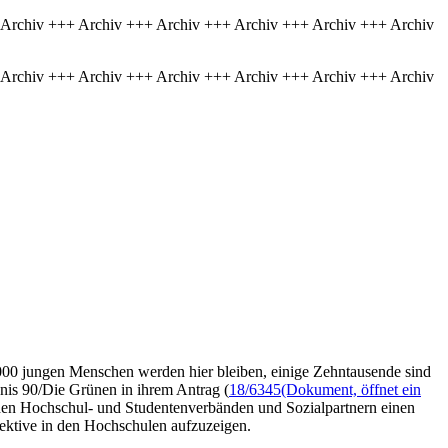
 Archiv +++ Archiv +++ Archiv +++ Archiv +++ Archiv +++ Archiv
 Archiv +++ Archiv +++ Archiv +++ Archiv +++ Archiv +++ Archiv
0.000 jungen Menschen werden hier bleiben, einige Zehntausende sind
dnis 90/Die Grünen in ihrem Antrag (
18/6345
(Dokument, öffnet ein
den Hochschul- und Studentenverbänden und Sozialpartnern einen
ektive in den Hochschulen aufzuzeigen.