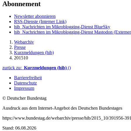
Abonnement
Newsletter abonnieren
RSS-Dienste
(Interner Link)
hib_Nachrichten im Mikroblogging-Dienst BlueSky
hib_Nachrichten im Mikroblogging-Dienst Mastodon
(Externer
Webarchiv
Presse
Kurzmeldungen (hib)
201510
zurück zu:
Kurzmeldungen (hib)
()
Barrierefreiheit
Datenschutz
Impressum
© Deutscher Bundestag
Ausdruck aus dem Internet-Angebot des Deutschen Bundestages
https://www.bundestag.de/webarchiv/presse/hib/2015_10/391956-39
Stand: 06.08.2026