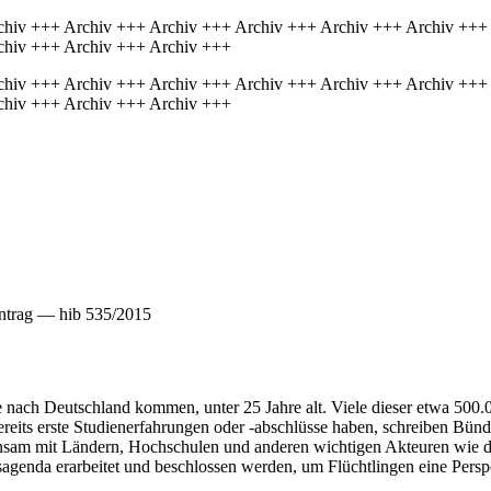
chiv +++ Archiv +++ Archiv +++ Archiv +++ Archiv +++ Archiv +++
chiv +++ Archiv +++ Archiv +++
chiv +++ Archiv +++ Archiv +++ Archiv +++ Archiv +++ Archiv +++
chiv +++ Archiv +++ Archiv +++
ntrag — hib 535/2015
die nach Deutschland kommen, unter 25 Jahre alt. Viele dieser etwa 50
 bereits erste Studienerfahrungen oder -abschlüsse haben, schreiben Bün
einsam mit Ländern, Hochschulen und anderen wichtigen Akteuren wie 
agenda erarbeitet und beschlossen werden, um Flüchtlingen eine Persp