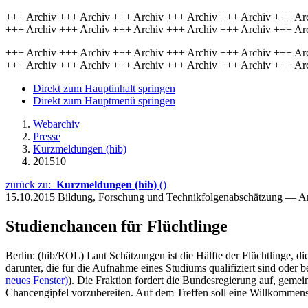
+++ Archiv +++ Archiv +++ Archiv +++ Archiv +++ Archiv +++ Ar
+++ Archiv +++ Archiv +++ Archiv +++ Archiv +++ Archiv +++ Ar
+++ Archiv +++ Archiv +++ Archiv +++ Archiv +++ Archiv +++ Ar
+++ Archiv +++ Archiv +++ Archiv +++ Archiv +++ Archiv +++ Ar
Direkt zum Hauptinhalt springen
Direkt zum Hauptmenü springen
Webarchiv
Presse
Kurzmeldungen (hib)
201510
zurück zu:
Kurzmeldungen (hib)
()
15.10.2015
Bildung, Forschung und Technikfolgenabschätzung — A
Studienchancen für Flüchtlinge
Berlin: (hib/ROL) Laut Schätzungen ist die Hälfte der Flüchtlinge, 
darunter, die für die Aufnahme eines Studiums qualifiziert sind oder
neues Fenster)
). Die Fraktion fordert die Bundesregierung auf, gem
Chancengipfel vorzubereiten. Auf dem Treffen soll eine Willkommens