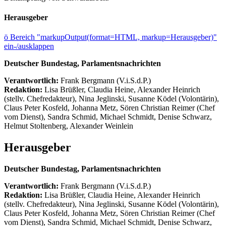
Herausgeber
ö
Bereich "markupOutput(format=HTML, markup=Herausgeber)"
ein-/ausklappen
Deutscher Bundestag, Parlamentsnachrichten
Verantwortlich:
Frank Bergmann (V.i.S.d.P.)
Redaktion:
Lisa Brüßler, Claudia Heine, Alexander Heinrich
(stellv. Chefredakteur), Nina Jeglinski,
Susanne Ködel (Volontärin),
Claus Peter Kosfeld, Johanna Metz, Sören Christian Reimer (Chef
vom Dienst), Sandra Schmid, Michael Schmidt, Denise Schwarz,
Helmut Stoltenberg, Alexander Weinlein
Herausgeber
Deutscher Bundestag, Parlamentsnachrichten
Verantwortlich:
Frank Bergmann (V.i.S.d.P.)
Redaktion:
Lisa Brüßler, Claudia Heine, Alexander Heinrich
(stellv. Chefredakteur), Nina Jeglinski,
Susanne Ködel (Volontärin),
Claus Peter Kosfeld, Johanna Metz, Sören Christian Reimer (Chef
vom Dienst), Sandra Schmid, Michael Schmidt, Denise Schwarz,