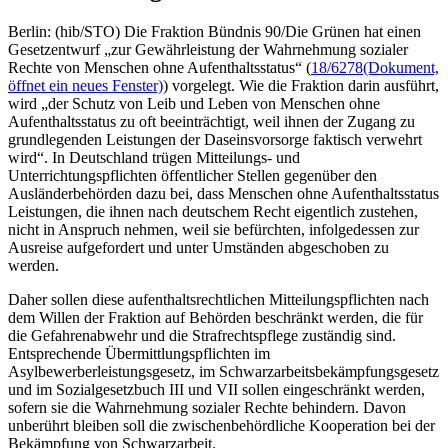
Berlin: (hib/STO) Die Fraktion Bündnis 90/Die Grünen hat einen
Gesetzentwurf „zur Gewährleistung der Wahrnehmung sozialer
Rechte von Menschen ohne Aufenthaltsstatus“ (
18/6278
(Dokument,
öffnet ein neues Fenster)
) vorgelegt. Wie die Fraktion darin ausführt,
wird „der Schutz von Leib und Leben von Menschen ohne
Aufenthaltsstatus zu oft beeinträchtigt, weil ihnen der Zugang zu
grundlegenden Leistungen der Daseinsvorsorge faktisch verwehrt
wird“. In Deutschland trügen Mitteilungs- und
Unterrichtungspflichten öffentlicher Stellen gegenüber den
Ausländerbehörden dazu bei, dass Menschen ohne Aufenthaltsstatus
Leistungen, die ihnen nach deutschem Recht eigentlich zustehen,
nicht in Anspruch nehmen, weil sie befürchten, infolgedessen zur
Ausreise aufgefordert und unter Umständen abgeschoben zu
werden.
Daher sollen diese aufenthaltsrechtlichen Mitteilungspflichten nach
dem Willen der Fraktion auf Behörden beschränkt werden, die für
die Gefahrenabwehr und die Strafrechtspflege zuständig sind.
Entsprechende Übermittlungspflichten im
Asylbewerberleistungsgesetz, im Schwarzarbeitsbekämpfungsgesetz
und im Sozialgesetzbuch III und VII sollen eingeschränkt werden,
sofern sie die Wahrnehmung sozialer Rechte behindern. Davon
unberührt bleiben soll die zwischenbehördliche Kooperation bei der
Bekämpfung von Schwarzarbeit.