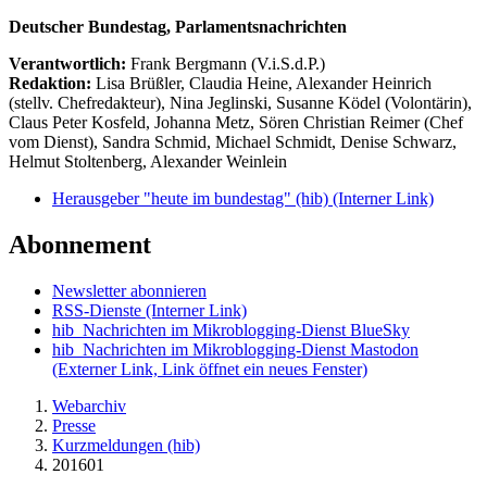
Deutscher Bundestag, Parlamentsnachrichten
Verantwortlich:
Frank Bergmann (V.i.S.d.P.)
Redaktion:
Lisa Brüßler, Claudia Heine, Alexander Heinrich
(stellv. Chefredakteur), Nina Jeglinski,
Susanne Ködel (Volontärin),
Claus Peter Kosfeld, Johanna Metz, Sören Christian Reimer (Chef
vom Dienst), Sandra Schmid, Michael Schmidt, Denise Schwarz,
Helmut Stoltenberg, Alexander Weinlein
Herausgeber "heute im bundestag" (hib)
(Interner Link)
Abonnement
Newsletter abonnieren
RSS-Dienste
(Interner Link)
hib_Nachrichten im Mikroblogging-Dienst BlueSky
hib_Nachrichten im Mikroblogging-Dienst Mastodon
(Externer Link, Link öffnet ein neues Fenster)
Webarchiv
Presse
Kurzmeldungen (hib)
201601