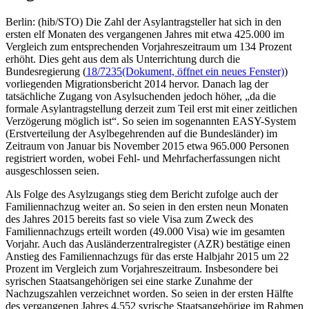
Berlin: (hib/STO) Die Zahl der Asylantragsteller hat sich in den
ersten elf Monaten des vergangenen Jahres mit etwa 425.000 im
Vergleich zum entsprechenden Vorjahreszeitraum um 134 Prozent
erhöht. Dies geht aus dem als Unterrichtung durch die
Bundesregierung (
18/7235
(Dokument, öffnet ein neues Fenster)
)
vorliegenden Migrationsbericht 2014 hervor. Danach lag der
tatsächliche Zugang von Asylsuchenden jedoch höher, „da die
formale Asylantragstellung derzeit zum Teil erst mit einer zeitlichen
Verzögerung möglich ist“. So seien im sogenannten EASY-System
(Erstverteilung der Asylbegehrenden auf die Bundesländer) im
Zeitraum von Januar bis November 2015 etwa 965.000 Personen
registriert worden, wobei Fehl- und Mehrfacherfassungen nicht
ausgeschlossen seien.
Als Folge des Asylzugangs stieg dem Bericht zufolge auch der
Familiennachzug weiter an. So seien in den ersten neun Monaten
des Jahres 2015 bereits fast so viele Visa zum Zweck des
Familiennachzugs erteilt worden (49.000 Visa) wie im gesamten
Vorjahr. Auch das Ausländerzentralregister (AZR) bestätige einen
Anstieg des Familiennachzugs für das erste Halbjahr 2015 um 22
Prozent im Vergleich zum Vorjahreszeitraum. Insbesondere bei
syrischen Staatsangehörigen sei eine starke Zunahme der
Nachzugszahlen verzeichnet worden. So seien in der ersten Hälfte
des vergangenen Jahres 4.552 syrische Staatsangehörige im Rahmen