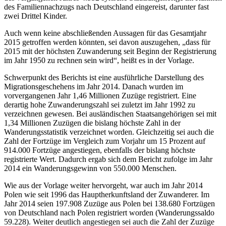
des Familiennachzugs nach Deutschland eingereist, darunter fast
zwei Drittel Kinder.
Auch wenn keine abschließenden Aussagen für das Gesamtjahr
2015 getroffen werden könnten, sei davon auszugehen, „dass für
2015 mit der höchsten Zuwanderung seit Beginn der Registrierung
im Jahr 1950 zu rechnen sein wird“, heißt es in der Vorlage.
Schwerpunkt des Berichts ist eine ausführliche Darstellung des
Migrationsgeschehens im Jahr 2014. Danach wurden im
vorvergangenen Jahr 1,46 Millionen Zuzüge registriert. Eine
derartig hohe Zuwanderungszahl sei zuletzt im Jahr 1992 zu
verzeichnen gewesen. Bei ausländischen Staatsangehörigen sei mit
1,34 Millionen Zuzügen die bislang höchste Zahl in der
Wanderungsstatistik verzeichnet worden. Gleichzeitig sei auch die
Zahl der Fortzüge im Vergleich zum Vorjahr um 15 Prozent auf
914.000 Fortzüge angestiegen, ebenfalls der bislang höchste
registrierte Wert. Dadurch ergab sich dem Bericht zufolge im Jahr
2014 ein Wanderungsgewinn von 550.000 Menschen.
Wie aus der Vorlage weiter hervorgeht, war auch im Jahr 2014
Polen wie seit 1996 das Hauptherkunftsland der Zuwanderer. Im
Jahr 2014 seien 197.908 Zuzüge aus Polen bei 138.680 Fortzügen
von Deutschland nach Polen registriert worden (Wanderungssaldo
59.228). Weiter deutlich angestiegen sei auch die Zahl der Zuzüge