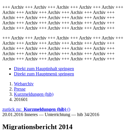
+++ Archiv +++ Archiv +++ Archiv +++ Archiv +++ Archiv +++
Archiv +++ Archiv +++ Archiv +++ Archiv +++ Archiv +++
Archiv +++ Archiv +++ Archiv +++ Archiv +++ Archiv +++
Archiv +++ Archiv +++ Archiv +++ Archiv +++ Archiv +++
Archiv +++ Archiv +++ Archiv +++ Archiv +++ Archiv +++
+++ Archiv +++ Archiv +++ Archiv +++ Archiv +++ Archiv +++
Archiv +++ Archiv +++ Archiv +++ Archiv +++ Archiv +++
Archiv +++ Archiv +++ Archiv +++ Archiv +++ Archiv +++
Archiv +++ Archiv +++ Archiv +++ Archiv +++ Archiv +++
Archiv +++ Archiv +++ Archiv +++ Archiv +++ Archiv +++
Direkt zum Hauptinhalt springen
Direkt zum Hauptmenü springen
Webarchiv
Presse
Kurzmeldungen (hib)
201601
zurück zu:
Kurzmeldungen (hib)
()
20.01.2016
Inneres — Unterrichtung — hib 34/2016
Migrationsbericht 2014