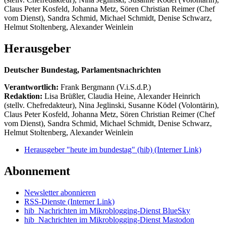
Claus Peter Kosfeld, Johanna Metz, Sören Christian Reimer (Chef
vom Dienst), Sandra Schmid, Michael Schmidt, Denise Schwarz,
Helmut Stoltenberg, Alexander Weinlein
Herausgeber
Deutscher Bundestag, Parlamentsnachrichten
Verantwortlich:
Frank Bergmann (V.i.S.d.P.)
Redaktion:
Lisa Brüßler, Claudia Heine, Alexander Heinrich
(stellv. Chefredakteur), Nina Jeglinski,
Susanne Ködel (Volontärin),
Claus Peter Kosfeld, Johanna Metz, Sören Christian Reimer (Chef
vom Dienst), Sandra Schmid, Michael Schmidt, Denise Schwarz,
Helmut Stoltenberg, Alexander Weinlein
Herausgeber "heute im bundestag" (hib)
(Interner Link)
Abonnement
Newsletter abonnieren
RSS-Dienste
(Interner Link)
hib_Nachrichten im Mikroblogging-Dienst BlueSky
hib_Nachrichten im Mikroblogging-Dienst Mastodon