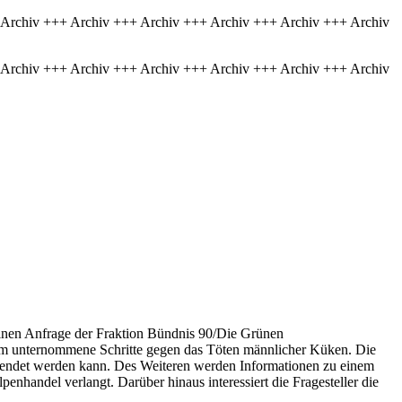
 Archiv +++ Archiv +++ Archiv +++ Archiv +++ Archiv +++ Archiv
 Archiv +++ Archiv +++ Archiv +++ Archiv +++ Archiv +++ Archiv
inen Anfrage der Fraktion Bündnis 90/Die Grünen
ium unternommene Schritte gegen das Töten männlicher Küken. Die
ewendet werden kann. Des Weiteren werden Informationen zu einem
andel verlangt. Darüber hinaus interessiert die Fragesteller die