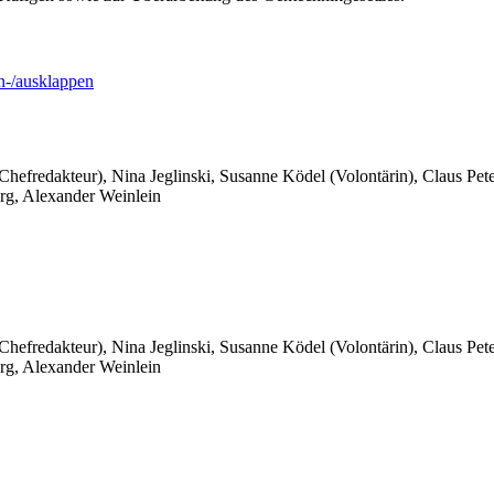
-/ausklappen
 Chefredakteur), Nina Jeglinski,
Susanne Ködel (Volontärin),
Claus Pet
rg, Alexander Weinlein
 Chefredakteur), Nina Jeglinski,
Susanne Ködel (Volontärin),
Claus Pet
rg, Alexander Weinlein