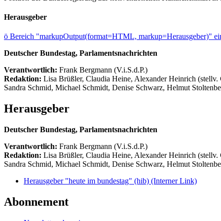
Herausgeber
ö
Bereich "markupOutput(format=HTML, markup=Herausgeber)" ein
Deutscher Bundestag, Parlamentsnachrichten
Verantwortlich:
Frank Bergmann (V.i.S.d.P.)
Redaktion:
Lisa Brüßler, Claudia Heine, Alexander Heinrich (stellv.
Sandra Schmid, Michael Schmidt, Denise Schwarz, Helmut Stoltenbe
Herausgeber
Deutscher Bundestag, Parlamentsnachrichten
Verantwortlich:
Frank Bergmann (V.i.S.d.P.)
Redaktion:
Lisa Brüßler, Claudia Heine, Alexander Heinrich (stellv.
Sandra Schmid, Michael Schmidt, Denise Schwarz, Helmut Stoltenbe
Herausgeber "heute im bundestag" (hib)
(Interner Link)
Abonnement