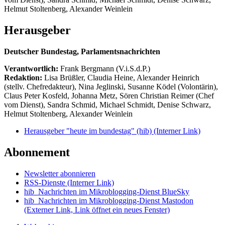
Helmut Stoltenberg, Alexander Weinlein
Herausgeber
Deutscher Bundestag, Parlamentsnachrichten
Verantwortlich:
Frank Bergmann (V.i.S.d.P.)
Redaktion:
Lisa Brüßler, Claudia Heine, Alexander Heinrich
(stellv. Chefredakteur), Nina Jeglinski,
Susanne Ködel (Volontärin),
Claus Peter Kosfeld, Johanna Metz, Sören Christian Reimer (Chef
vom Dienst), Sandra Schmid, Michael Schmidt, Denise Schwarz,
Helmut Stoltenberg, Alexander Weinlein
Herausgeber "heute im bundestag" (hib)
(Interner Link)
Abonnement
Newsletter abonnieren
RSS-Dienste
(Interner Link)
hib_Nachrichten im Mikroblogging-Dienst BlueSky
hib_Nachrichten im Mikroblogging-Dienst Mastodon
(Externer Link, Link öffnet ein neues Fenster)