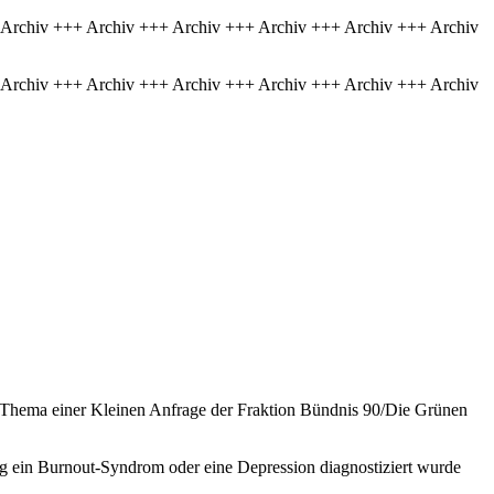
 Archiv +++ Archiv +++ Archiv +++ Archiv +++ Archiv +++ Archiv
 Archiv +++ Archiv +++ Archiv +++ Archiv +++ Archiv +++ Archiv
d Thema einer Kleinen Anfrage der Fraktion Bündnis 90/Die Grünen
ng ein Burnout-Syndrom oder eine Depression diagnostiziert wurde