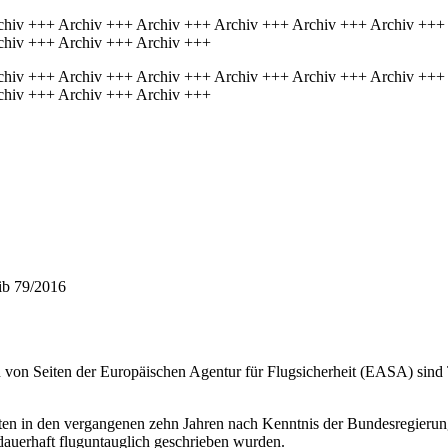
chiv +++ Archiv +++ Archiv +++ Archiv +++ Archiv +++ Archiv +++
chiv +++ Archiv +++ Archiv +++
chiv +++ Archiv +++ Archiv +++ Archiv +++ Archiv +++ Archiv +++
chiv +++ Archiv +++ Archiv +++
ib 79/2016
n von Seiten der Europäischen Agentur für Flugsicherheit (EASA) sin
loten in den vergangenen zehn Jahren nach Kenntnis der Bundesregieru
dauerhaft fluguntauglich geschrieben wurden.