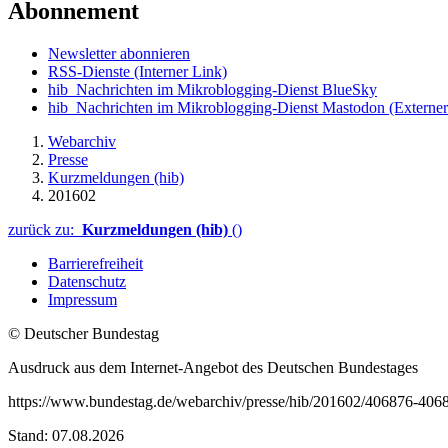
Abonnement
Newsletter abonnieren
RSS-Dienste
(Interner Link)
hib_Nachrichten im Mikroblogging-Dienst BlueSky
hib_Nachrichten im Mikroblogging-Dienst Mastodon
(Externer
Webarchiv
Presse
Kurzmeldungen (hib)
201602
zurück zu:
Kurzmeldungen (hib)
()
Barrierefreiheit
Datenschutz
Impressum
© Deutscher Bundestag
Ausdruck aus dem Internet-Angebot des Deutschen Bundestages
https://www.bundestag.de/webarchiv/presse/hib/201602/406876-406
Stand: 07.08.2026