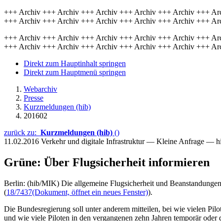
+++ Archiv +++ Archiv +++ Archiv +++ Archiv +++ Archiv +++ Ar
+++ Archiv +++ Archiv +++ Archiv +++ Archiv +++ Archiv +++ Ar
+++ Archiv +++ Archiv +++ Archiv +++ Archiv +++ Archiv +++ Ar
+++ Archiv +++ Archiv +++ Archiv +++ Archiv +++ Archiv +++ Ar
Direkt zum Hauptinhalt springen
Direkt zum Hauptmenü springen
Webarchiv
Presse
Kurzmeldungen (hib)
201602
zurück zu:
Kurzmeldungen (hib)
()
11.02.2016
Verkehr und digitale Infrastruktur — Kleine Anfrage — h
Grüne: Über Flugsicherheit informieren
Berlin: (hib/MIK) Die allgemeine Flugsicherheit und Beanstandunge
(
18/7437
(Dokument, öffnet ein neues Fenster)
).
Die Bundesregierung soll unter anderem mitteilen, bei wie vielen Pi
und wie viele Piloten in den vergangenen zehn Jahren temporär oder 