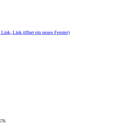
 Link, Link öffnet ein neues Fenster)
876