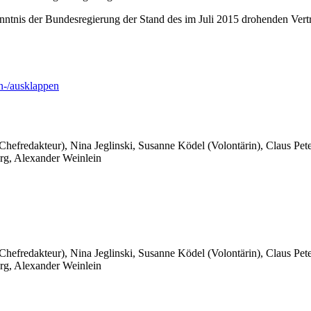
enntnis der Bundesregierung der Stand des im Juli 2015 drohenden Vert
-/ausklappen
 Chefredakteur), Nina Jeglinski,
Susanne Ködel (Volontärin),
Claus Pet
rg, Alexander Weinlein
 Chefredakteur), Nina Jeglinski,
Susanne Ködel (Volontärin),
Claus Pet
rg, Alexander Weinlein