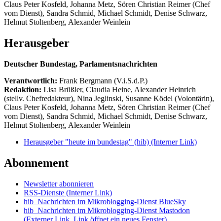
Claus Peter Kosfeld, Johanna Metz, Sören Christian Reimer (Chef
vom Dienst), Sandra Schmid, Michael Schmidt, Denise Schwarz,
Helmut Stoltenberg, Alexander Weinlein
Herausgeber
Deutscher Bundestag, Parlamentsnachrichten
Verantwortlich:
Frank Bergmann (V.i.S.d.P.)
Redaktion:
Lisa Brüßler, Claudia Heine, Alexander Heinrich
(stellv. Chefredakteur), Nina Jeglinski,
Susanne Ködel (Volontärin),
Claus Peter Kosfeld, Johanna Metz, Sören Christian Reimer (Chef
vom Dienst), Sandra Schmid, Michael Schmidt, Denise Schwarz,
Helmut Stoltenberg, Alexander Weinlein
Herausgeber "heute im bundestag" (hib)
(Interner Link)
Abonnement
Newsletter abonnieren
RSS-Dienste
(Interner Link)
hib_Nachrichten im Mikroblogging-Dienst BlueSky
hib_Nachrichten im Mikroblogging-Dienst Mastodon
(Externer Link, Link öffnet ein neues Fenster)