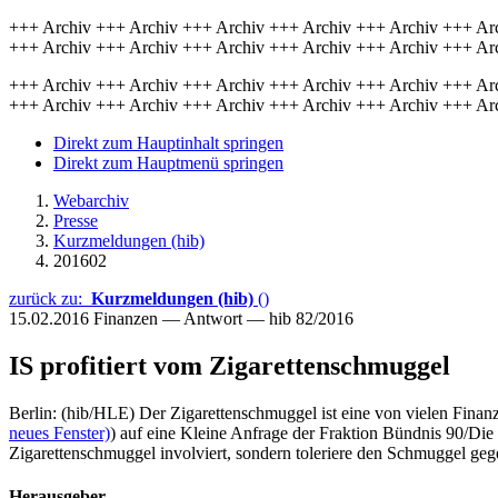
+++ Archiv +++ Archiv +++ Archiv +++ Archiv +++ Archiv +++ Ar
+++ Archiv +++ Archiv +++ Archiv +++ Archiv +++ Archiv +++ Ar
+++ Archiv +++ Archiv +++ Archiv +++ Archiv +++ Archiv +++ Ar
+++ Archiv +++ Archiv +++ Archiv +++ Archiv +++ Archiv +++ Ar
Direkt zum Hauptinhalt springen
Direkt zum Hauptmenü springen
Webarchiv
Presse
Kurzmeldungen (hib)
201602
zurück zu:
Kurzmeldungen (hib)
()
15.02.2016
Finanzen — Antwort — hib 82/2016
IS profitiert vom Zigarettenschmuggel
Berlin: (hib/HLE) Der Zigarettenschmuggel ist eine von vielen Finanz
neues Fenster)
) auf eine Kleine Anfrage der Fraktion Bündnis 90/Die
Zigarettenschmuggel involviert, sondern toleriere den Schmuggel g
Herausgeber