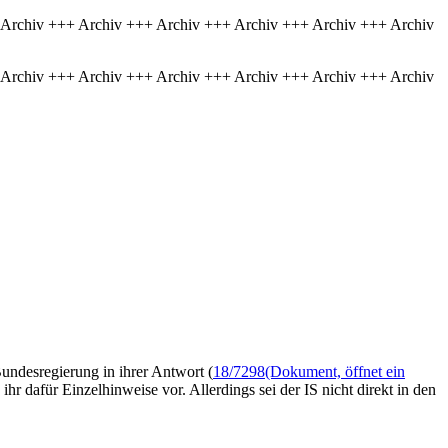
 Archiv +++ Archiv +++ Archiv +++ Archiv +++ Archiv +++ Archiv
 Archiv +++ Archiv +++ Archiv +++ Archiv +++ Archiv +++ Archiv
Bundesregierung in ihrer Antwort (
18/7298
(Dokument, öffnet ein
n ihr dafür Einzelhinweise vor. Allerdings sei der IS nicht direkt in den