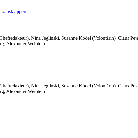
-/ausklappen
 Chefredakteur), Nina Jeglinski,
Susanne Ködel (Volontärin),
Claus Pet
rg, Alexander Weinlein
 Chefredakteur), Nina Jeglinski,
Susanne Ködel (Volontärin),
Claus Pet
rg, Alexander Weinlein