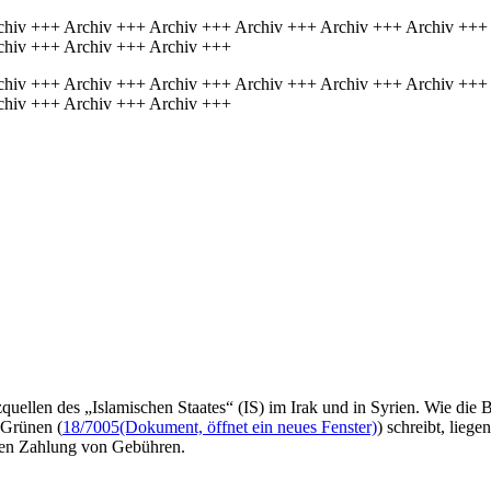
chiv +++ Archiv +++ Archiv +++ Archiv +++ Archiv +++ Archiv +++
chiv +++ Archiv +++ Archiv +++
chiv +++ Archiv +++ Archiv +++ Archiv +++ Archiv +++ Archiv +++
chiv +++ Archiv +++ Archiv +++
quellen des „Islamischen Staates“ (IS) im Irak und in Syrien. Wie die 
 Grünen (
18/7005
(Dokument, öffnet ein neues Fenster)
) schreibt, liege
egen Zahlung von Gebühren.