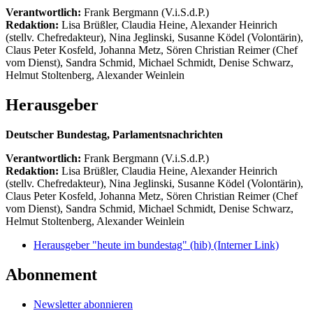
Verantwortlich:
Frank Bergmann (V.i.S.d.P.)
Redaktion:
Lisa Brüßler, Claudia Heine, Alexander Heinrich
(stellv. Chefredakteur), Nina Jeglinski,
Susanne Ködel (Volontärin),
Claus Peter Kosfeld, Johanna Metz, Sören Christian Reimer (Chef
vom Dienst), Sandra Schmid, Michael Schmidt, Denise Schwarz,
Helmut Stoltenberg, Alexander Weinlein
Herausgeber
Deutscher Bundestag, Parlamentsnachrichten
Verantwortlich:
Frank Bergmann (V.i.S.d.P.)
Redaktion:
Lisa Brüßler, Claudia Heine, Alexander Heinrich
(stellv. Chefredakteur), Nina Jeglinski,
Susanne Ködel (Volontärin),
Claus Peter Kosfeld, Johanna Metz, Sören Christian Reimer (Chef
vom Dienst), Sandra Schmid, Michael Schmidt, Denise Schwarz,
Helmut Stoltenberg, Alexander Weinlein
Herausgeber "heute im bundestag" (hib)
(Interner Link)
Abonnement
Newsletter abonnieren