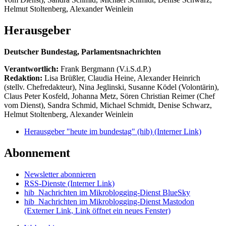
Helmut Stoltenberg, Alexander Weinlein
Herausgeber
Deutscher Bundestag, Parlamentsnachrichten
Verantwortlich:
Frank Bergmann (V.i.S.d.P.)
Redaktion:
Lisa Brüßler, Claudia Heine, Alexander Heinrich
(stellv. Chefredakteur), Nina Jeglinski,
Susanne Ködel (Volontärin),
Claus Peter Kosfeld, Johanna Metz, Sören Christian Reimer (Chef
vom Dienst), Sandra Schmid, Michael Schmidt, Denise Schwarz,
Helmut Stoltenberg, Alexander Weinlein
Herausgeber "heute im bundestag" (hib)
(Interner Link)
Abonnement
Newsletter abonnieren
RSS-Dienste
(Interner Link)
hib_Nachrichten im Mikroblogging-Dienst BlueSky
hib_Nachrichten im Mikroblogging-Dienst Mastodon
(Externer Link, Link öffnet ein neues Fenster)