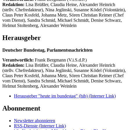
Redaktion:
Lisa Brüßler, Claudia Heine, Alexander Heinrich
(stellv. Chefredakteur), Nina Jeglinski,
Susanne Ködel (Volontärin),
Claus Peter Kosfeld, Johanna Metz, Sören Christian Reimer (Chef
vom Dienst), Sandra Schmid, Michael Schmidt, Denise Schwarz,
Helmut Stoltenberg, Alexander Weinlein
Herausgeber
Deutscher Bundestag, Parlamentsnachrichten
Verantwortlich:
Frank Bergmann (V.i.S.d.P.)
Redaktion:
Lisa Brüßler, Claudia Heine, Alexander Heinrich
(stellv. Chefredakteur), Nina Jeglinski,
Susanne Ködel (Volontärin),
Claus Peter Kosfeld, Johanna Metz, Sören Christian Reimer (Chef
vom Dienst), Sandra Schmid, Michael Schmidt, Denise Schwarz,
Helmut Stoltenberg, Alexander Weinlein
Herausgeber "heute im bundestag" (hib)
(Interner Link)
Abonnement
Newsletter abonnieren
RSS-Dienste
(Interner Link)