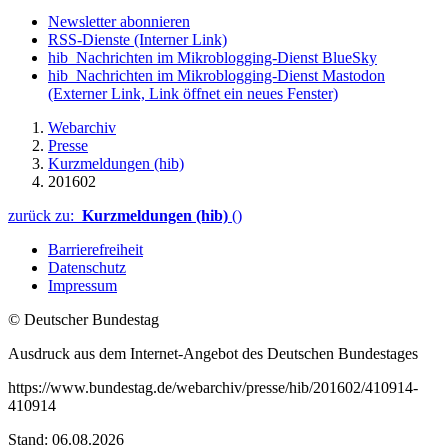
Newsletter abonnieren
RSS-Dienste
(Interner Link)
hib_Nachrichten im Mikroblogging-Dienst BlueSky
hib_Nachrichten im Mikroblogging-Dienst Mastodon
(Externer Link, Link öffnet ein neues Fenster)
Webarchiv
Presse
Kurzmeldungen (hib)
201602
zurück zu:
Kurzmeldungen (hib)
()
Barrierefreiheit
Datenschutz
Impressum
© Deutscher Bundestag
Ausdruck aus dem Internet-Angebot des Deutschen Bundestages
https://www.bundestag.de/webarchiv/presse/hib/201602/410914-
410914
Stand: 06.08.2026