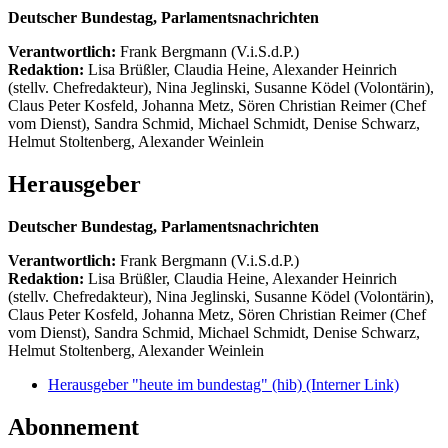
Deutscher Bundestag, Parlamentsnachrichten
Verantwortlich:
Frank Bergmann (V.i.S.d.P.)
Redaktion:
Lisa Brüßler, Claudia Heine, Alexander Heinrich
(stellv. Chefredakteur), Nina Jeglinski,
Susanne Ködel (Volontärin),
Claus Peter Kosfeld, Johanna Metz, Sören Christian Reimer (Chef
vom Dienst), Sandra Schmid, Michael Schmidt, Denise Schwarz,
Helmut Stoltenberg, Alexander Weinlein
Herausgeber
Deutscher Bundestag, Parlamentsnachrichten
Verantwortlich:
Frank Bergmann (V.i.S.d.P.)
Redaktion:
Lisa Brüßler, Claudia Heine, Alexander Heinrich
(stellv. Chefredakteur), Nina Jeglinski,
Susanne Ködel (Volontärin),
Claus Peter Kosfeld, Johanna Metz, Sören Christian Reimer (Chef
vom Dienst), Sandra Schmid, Michael Schmidt, Denise Schwarz,
Helmut Stoltenberg, Alexander Weinlein
Herausgeber "heute im bundestag" (hib)
(Interner Link)
Abonnement