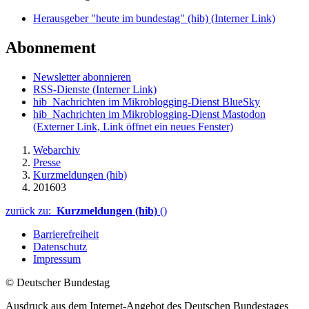
Herausgeber "heute im bundestag" (hib)
(Interner Link)
Abonnement
Newsletter abonnieren
RSS-Dienste
(Interner Link)
hib_Nachrichten im Mikroblogging-Dienst BlueSky
hib_Nachrichten im Mikroblogging-Dienst Mastodon
(Externer Link, Link öffnet ein neues Fenster)
Webarchiv
Presse
Kurzmeldungen (hib)
201603
zurück zu:
Kurzmeldungen (hib)
()
Barrierefreiheit
Datenschutz
Impressum
© Deutscher Bundestag
Ausdruck aus dem Internet-Angebot des Deutschen Bundestages