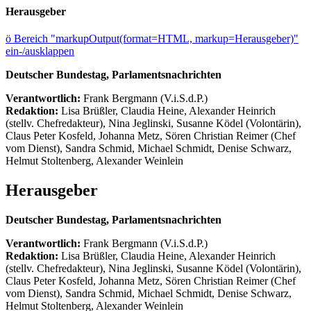
Herausgeber
ö
Bereich "markupOutput(format=HTML, markup=Herausgeber)"
ein-/ausklappen
Deutscher Bundestag, Parlamentsnachrichten
Verantwortlich:
Frank Bergmann (V.i.S.d.P.)
Redaktion:
Lisa Brüßler, Claudia Heine, Alexander Heinrich
(stellv. Chefredakteur), Nina Jeglinski,
Susanne Ködel (Volontärin),
Claus Peter Kosfeld, Johanna Metz, Sören Christian Reimer (Chef
vom Dienst), Sandra Schmid, Michael Schmidt, Denise Schwarz,
Helmut Stoltenberg, Alexander Weinlein
Herausgeber
Deutscher Bundestag, Parlamentsnachrichten
Verantwortlich:
Frank Bergmann (V.i.S.d.P.)
Redaktion:
Lisa Brüßler, Claudia Heine, Alexander Heinrich
(stellv. Chefredakteur), Nina Jeglinski,
Susanne Ködel (Volontärin),
Claus Peter Kosfeld, Johanna Metz, Sören Christian Reimer (Chef
vom Dienst), Sandra Schmid, Michael Schmidt, Denise Schwarz,
Helmut Stoltenberg, Alexander Weinlein