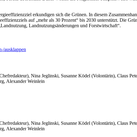
ieeffizienzziel erkundigen sich die Grünen. In diesem Zusammenhang 
ffizienzziels auf „mehr als 30 Prozent“ bis 2030 unterstützt. Die G
„Landnutzung, Landnutzungsänderungen und Forstwirtschaft“.
-/ausklappen
 Chefredakteur), Nina Jeglinski,
Susanne Ködel (Volontärin),
Claus Pet
rg, Alexander Weinlein
 Chefredakteur), Nina Jeglinski,
Susanne Ködel (Volontärin),
Claus Pet
rg, Alexander Weinlein