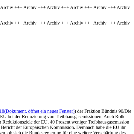
 Archiv +++ Archiv +++ Archiv +++ Archiv +++ Archiv +++ Archiv
 Archiv +++ Archiv +++ Archiv +++ Archiv +++ Archiv +++ Archiv
18
(Dokument, öffnet ein neues Fenster)
) der Fraktion Bündnis 90/Die
r EU bei der Reduzierung von Treibhausgasemissionen. Auch Rolle
en Reduktionsziele der EU, 40 Prozent weniger Treibhausgasemission
nen Bericht der Europäischen Kommission. Demnach habe die EU ihr
ssen, ob sich die Bundesregierung für eine weitere Verschärfung des