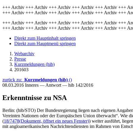
+++ Archiv +++ Archiv +++ Archiv +++ Archiv +++ Archiv +++ Ar
+++ Archiv +++ Archiv +++ Archiv +++ Archiv +++ Archiv +++ Ar
+++ Archiv +++ Archiv +++ Archiv +++ Archiv +++ Archiv +++ Ar
+++ Archiv +++ Archiv +++ Archiv +++ Archiv +++ Archiv +++ Ar
Direkt zum Hauptinhalt springen
Direkt zum Hauptmenü springen
Webarchiv
Presse
Kurzmeldungen (hib)
201603
zurück zu:
Kurzmeldungen (hib)
()
08.03.2016
Inneres — Antwort — hib 142/2016
Erkenntnisse zu NSA
Berlin: (hib/STO) Der Bundesregierung liegen nach eigenen Angaben 
Vereinten Nationen oder der Europäischen Union überwacht“. Wie die
(
18/7478
(Dokument, öffnet ein neues Fenster)
) weiter ausführt, lie
mit angloamerikanischen Nachrichtendiensten im Rahmen von Entschl