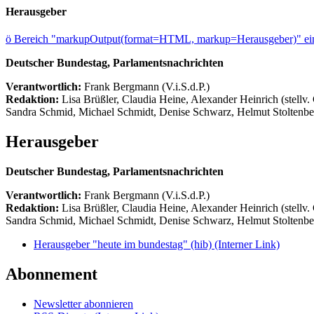
Herausgeber
ö
Bereich "markupOutput(format=HTML, markup=Herausgeber)" ein
Deutscher Bundestag, Parlamentsnachrichten
Verantwortlich:
Frank Bergmann (V.i.S.d.P.)
Redaktion:
Lisa Brüßler, Claudia Heine, Alexander Heinrich (stellv.
Sandra Schmid, Michael Schmidt, Denise Schwarz, Helmut Stoltenbe
Herausgeber
Deutscher Bundestag, Parlamentsnachrichten
Verantwortlich:
Frank Bergmann (V.i.S.d.P.)
Redaktion:
Lisa Brüßler, Claudia Heine, Alexander Heinrich (stellv.
Sandra Schmid, Michael Schmidt, Denise Schwarz, Helmut Stoltenbe
Herausgeber "heute im bundestag" (hib)
(Interner Link)
Abonnement
Newsletter abonnieren