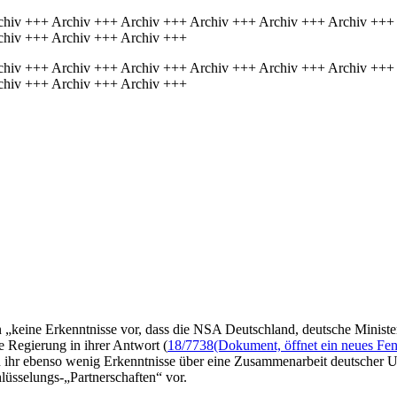
chiv +++ Archiv +++ Archiv +++ Archiv +++ Archiv +++ Archiv +++
chiv +++ Archiv +++ Archiv +++
chiv +++ Archiv +++ Archiv +++ Archiv +++ Archiv +++ Archiv +++
chiv +++ Archiv +++ Archiv +++
„keine Erkenntnisse vor, dass die NSA Deutschland, deutsche Ministe
 Regierung in ihrer Antwort (
18/7738
(Dokument, öffnet ein neues Fen
gen ihr ebenso wenig Erkenntnisse über eine Zusammenarbeit deutsche
üsselungs-„Partnerschaften“ vor.