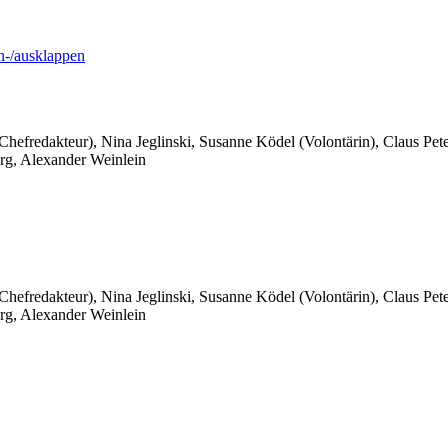
-/ausklappen
 Chefredakteur), Nina Jeglinski,
Susanne Ködel (Volontärin),
Claus Pet
rg, Alexander Weinlein
 Chefredakteur), Nina Jeglinski,
Susanne Ködel (Volontärin),
Claus Pet
rg, Alexander Weinlein