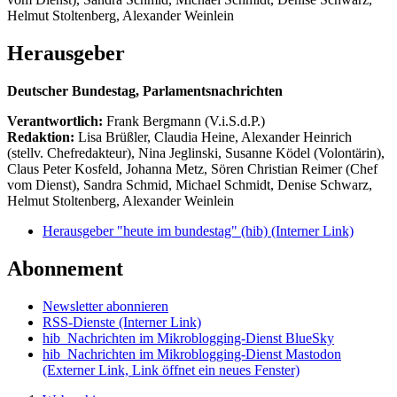
Helmut Stoltenberg, Alexander Weinlein
Herausgeber
Deutscher Bundestag, Parlamentsnachrichten
Verantwortlich:
Frank Bergmann (V.i.S.d.P.)
Redaktion:
Lisa Brüßler, Claudia Heine, Alexander Heinrich
(stellv. Chefredakteur), Nina Jeglinski,
Susanne Ködel (Volontärin),
Claus Peter Kosfeld, Johanna Metz, Sören Christian Reimer (Chef
vom Dienst), Sandra Schmid, Michael Schmidt, Denise Schwarz,
Helmut Stoltenberg, Alexander Weinlein
Herausgeber "heute im bundestag" (hib)
(Interner Link)
Abonnement
Newsletter abonnieren
RSS-Dienste
(Interner Link)
hib_Nachrichten im Mikroblogging-Dienst BlueSky
hib_Nachrichten im Mikroblogging-Dienst Mastodon
(Externer Link, Link öffnet ein neues Fenster)