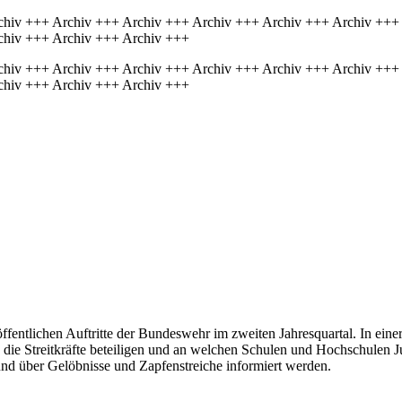
chiv +++ Archiv +++ Archiv +++ Archiv +++ Archiv +++ Archiv +++
chiv +++ Archiv +++ Archiv +++
chiv +++ Archiv +++ Archiv +++ Archiv +++ Archiv +++ Archiv +++
chiv +++ Archiv +++ Archiv +++
ffentlichen Auftritte der Bundeswehr im zweiten Jahresquartal. In eine
die Streitkräfte beteiligen und an welchen Schulen und Hochschulen J
 und über Gelöbnisse und Zapfenstreiche informiert werden.