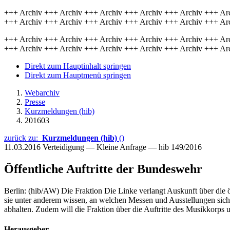
+++ Archiv +++ Archiv +++ Archiv +++ Archiv +++ Archiv +++ Ar
+++ Archiv +++ Archiv +++ Archiv +++ Archiv +++ Archiv +++ Ar
+++ Archiv +++ Archiv +++ Archiv +++ Archiv +++ Archiv +++ Ar
+++ Archiv +++ Archiv +++ Archiv +++ Archiv +++ Archiv +++ Ar
Direkt zum Hauptinhalt springen
Direkt zum Hauptmenü springen
Webarchiv
Presse
Kurzmeldungen (hib)
201603
zurück zu:
Kurzmeldungen (hib)
()
11.03.2016
Verteidigung — Kleine Anfrage — hib 149/2016
Öffentliche Auftritte der Bundeswehr
Berlin: (hib/AW) Die Fraktion Die Linke verlangt Auskunft über die ö
sie unter anderem wissen, an welchen Messen und Ausstellungen sich 
abhalten. Zudem will die Fraktion über die Auftritte des Musikkorps
Herausgeber