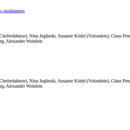
-/ausklappen
 Chefredakteur), Nina Jeglinski,
Susanne Ködel (Volontärin),
Claus Pet
rg, Alexander Weinlein
 Chefredakteur), Nina Jeglinski,
Susanne Ködel (Volontärin),
Claus Pet
rg, Alexander Weinlein