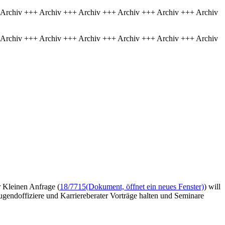
 Archiv +++ Archiv +++ Archiv +++ Archiv +++ Archiv +++ Archiv
 Archiv +++ Archiv +++ Archiv +++ Archiv +++ Archiv +++ Archiv
r Kleinen Anfrage (
18/7715
(Dokument, öffnet ein neues Fenster)
) will
ugendoffiziere und Karriereberater Vorträge halten und Seminare