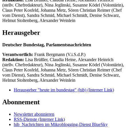
(stellv. Chefredakteur), Nina Jeglinski,
Susanne Ködel (Volontärin),
Claus Peter Kosfeld, Johanna Metz, Sören Christian Reimer (Chef
vom Dienst), Sandra Schmid, Michael Schmidt, Denise Schwarz,
Helmut Stoltenberg, Alexander Weinlein
Herausgeber
Deutscher Bundestag, Parlamentsnachrichten
Verantwortlich:
Frank Bergmann (V.i.S.d.P.)
Redaktion:
Lisa Brüßler, Claudia Heine, Alexander Heinrich
(stellv. Chefredakteur), Nina Jeglinski,
Susanne Ködel (Volontärin),
Claus Peter Kosfeld, Johanna Metz, Sören Christian Reimer (Chef
vom Dienst), Sandra Schmid, Michael Schmidt, Denise Schwarz,
Helmut Stoltenberg, Alexander Weinlein
Herausgeber "heute im bundestag" (hib)
(Interner Link)
Abonnement
Newsletter abonnieren
RSS-Dienste
(Interner Link)
hib_Nachrichten im Mikroblogging-Dienst BlueSky