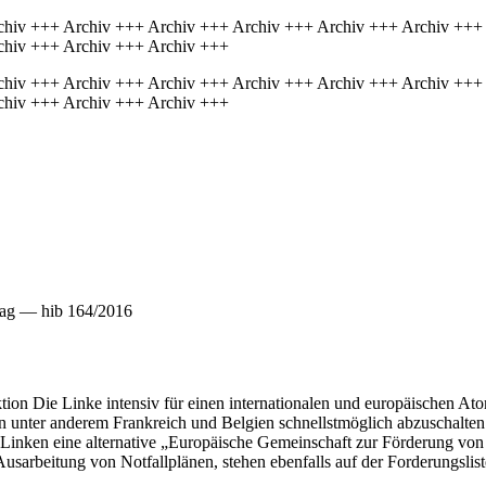
chiv +++ Archiv +++ Archiv +++ Archiv +++ Archiv +++ Archiv +++
chiv +++ Archiv +++ Archiv +++
chiv +++ Archiv +++ Archiv +++ Archiv +++ Archiv +++ Archiv +++
chiv +++ Archiv +++ Archiv +++
rag — hib 164/2016
tion Die Linke intensiv für einen internationalen und europäischen Ato
in unter anderem Frankreich und Belgien schnellstmöglich abzuschalten.
Linken eine alternative „Europäische Gemeinschaft zur Förderung von 
usarbeitung von Notfallplänen, stehen ebenfalls auf der Forderungslis