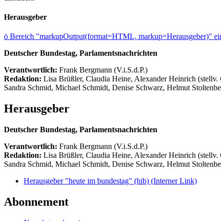
Herausgeber
ö
Bereich "markupOutput(format=HTML, markup=Herausgeber)" ein
Deutscher Bundestag, Parlamentsnachrichten
Verantwortlich:
Frank Bergmann (V.i.S.d.P.)
Redaktion:
Lisa Brüßler, Claudia Heine, Alexander Heinrich (stellv.
Sandra Schmid, Michael Schmidt, Denise Schwarz, Helmut Stoltenbe
Herausgeber
Deutscher Bundestag, Parlamentsnachrichten
Verantwortlich:
Frank Bergmann (V.i.S.d.P.)
Redaktion:
Lisa Brüßler, Claudia Heine, Alexander Heinrich (stellv.
Sandra Schmid, Michael Schmidt, Denise Schwarz, Helmut Stoltenbe
Herausgeber "heute im bundestag" (hib)
(Interner Link)
Abonnement