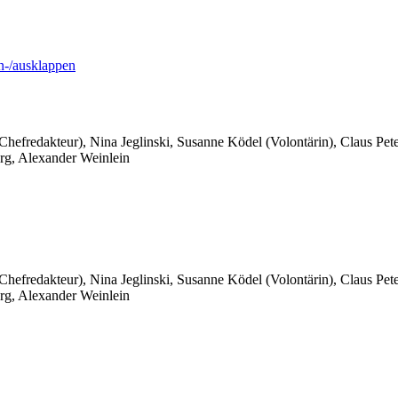
-/ausklappen
 Chefredakteur), Nina Jeglinski,
Susanne Ködel (Volontärin),
Claus Pet
rg, Alexander Weinlein
 Chefredakteur), Nina Jeglinski,
Susanne Ködel (Volontärin),
Claus Pet
rg, Alexander Weinlein