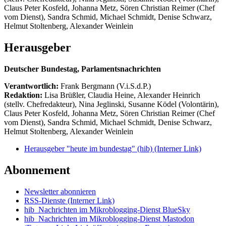
Claus Peter Kosfeld, Johanna Metz, Sören Christian Reimer (Chef
vom Dienst), Sandra Schmid, Michael Schmidt, Denise Schwarz,
Helmut Stoltenberg, Alexander Weinlein
Herausgeber
Deutscher Bundestag, Parlamentsnachrichten
Verantwortlich:
Frank Bergmann (V.i.S.d.P.)
Redaktion:
Lisa Brüßler, Claudia Heine, Alexander Heinrich
(stellv. Chefredakteur), Nina Jeglinski,
Susanne Ködel (Volontärin),
Claus Peter Kosfeld, Johanna Metz, Sören Christian Reimer (Chef
vom Dienst), Sandra Schmid, Michael Schmidt, Denise Schwarz,
Helmut Stoltenberg, Alexander Weinlein
Herausgeber "heute im bundestag" (hib)
(Interner Link)
Abonnement
Newsletter abonnieren
RSS-Dienste
(Interner Link)
hib_Nachrichten im Mikroblogging-Dienst BlueSky
hib_Nachrichten im Mikroblogging-Dienst Mastodon