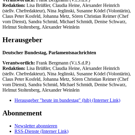
Redaktion:
Lisa Brüßler, Claudia Heine, Alexander Heinrich
(stellv. Chefredakteur), Nina Jeglinski,
Susanne Ködel (Volontärin),
Claus Peter Kosfeld, Johanna Metz, Sören Christian Reimer (Chef
vom Dienst), Sandra Schmid, Michael Schmidt, Denise Schwarz,
Helmut Stoltenberg, Alexander Weinlein
Herausgeber
Deutscher Bundestag, Parlamentsnachrichten
Verantwortlich:
Frank Bergmann (V.i.S.d.P.)
Redaktion:
Lisa Brüßler, Claudia Heine, Alexander Heinrich
(stellv. Chefredakteur), Nina Jeglinski,
Susanne Ködel (Volontärin),
Claus Peter Kosfeld, Johanna Metz, Sören Christian Reimer (Chef
vom Dienst), Sandra Schmid, Michael Schmidt, Denise Schwarz,
Helmut Stoltenberg, Alexander Weinlein
Herausgeber "heute im bundestag" (hib)
(Interner Link)
Abonnement
Newsletter abonnieren
RSS-Dienste
(Interner Link)