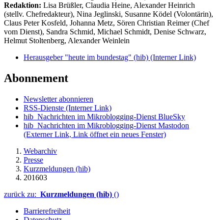
Redaktion:
Lisa Brüßler, Claudia Heine, Alexander Heinrich
(stellv. Chefredakteur), Nina Jeglinski,
Susanne Ködel (Volontärin),
Claus Peter Kosfeld, Johanna Metz, Sören Christian Reimer (Chef
vom Dienst), Sandra Schmid, Michael Schmidt, Denise Schwarz,
Helmut Stoltenberg, Alexander Weinlein
Herausgeber "heute im bundestag" (hib)
(Interner Link)
Abonnement
Newsletter abonnieren
RSS-Dienste
(Interner Link)
hib_Nachrichten im Mikroblogging-Dienst BlueSky
hib_Nachrichten im Mikroblogging-Dienst Mastodon
(Externer Link, Link öffnet ein neues Fenster)
Webarchiv
Presse
Kurzmeldungen (hib)
201603
zurück zu:
Kurzmeldungen (hib)
()
Barrierefreiheit
Datenschutz