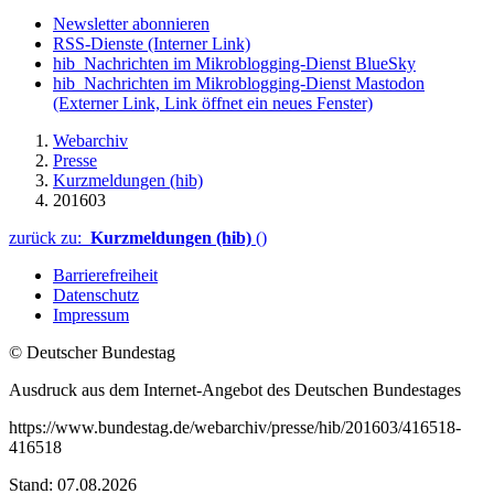
Newsletter abonnieren
RSS-Dienste
(Interner Link)
hib_Nachrichten im Mikroblogging-Dienst BlueSky
hib_Nachrichten im Mikroblogging-Dienst Mastodon
(Externer Link, Link öffnet ein neues Fenster)
Webarchiv
Presse
Kurzmeldungen (hib)
201603
zurück zu:
Kurzmeldungen (hib)
()
Barrierefreiheit
Datenschutz
Impressum
© Deutscher Bundestag
Ausdruck aus dem Internet-Angebot des Deutschen Bundestages
https://www.bundestag.de/webarchiv/presse/hib/201603/416518-
416518
Stand: 07.08.2026