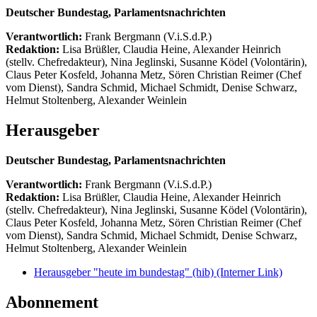
Deutscher Bundestag, Parlamentsnachrichten
Verantwortlich:
Frank Bergmann (V.i.S.d.P.)
Redaktion:
Lisa Brüßler, Claudia Heine, Alexander Heinrich
(stellv. Chefredakteur), Nina Jeglinski,
Susanne Ködel (Volontärin),
Claus Peter Kosfeld, Johanna Metz, Sören Christian Reimer (Chef
vom Dienst), Sandra Schmid, Michael Schmidt, Denise Schwarz,
Helmut Stoltenberg, Alexander Weinlein
Herausgeber
Deutscher Bundestag, Parlamentsnachrichten
Verantwortlich:
Frank Bergmann (V.i.S.d.P.)
Redaktion:
Lisa Brüßler, Claudia Heine, Alexander Heinrich
(stellv. Chefredakteur), Nina Jeglinski,
Susanne Ködel (Volontärin),
Claus Peter Kosfeld, Johanna Metz, Sören Christian Reimer (Chef
vom Dienst), Sandra Schmid, Michael Schmidt, Denise Schwarz,
Helmut Stoltenberg, Alexander Weinlein
Herausgeber "heute im bundestag" (hib)
(Interner Link)
Abonnement