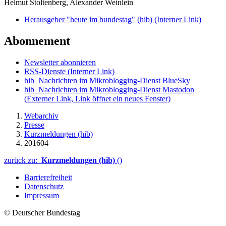
Helmut Stoltenberg, Alexander Weinlein
Herausgeber "heute im bundestag" (hib)
(Interner Link)
Abonnement
Newsletter abonnieren
RSS-Dienste
(Interner Link)
hib_Nachrichten im Mikroblogging-Dienst BlueSky
hib_Nachrichten im Mikroblogging-Dienst Mastodon
(Externer Link, Link öffnet ein neues Fenster)
Webarchiv
Presse
Kurzmeldungen (hib)
201604
zurück zu:
Kurzmeldungen (hib)
()
Barrierefreiheit
Datenschutz
Impressum
© Deutscher Bundestag