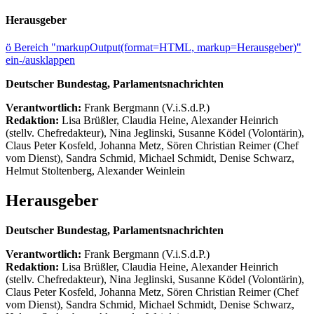
Herausgeber
ö
Bereich "markupOutput(format=HTML, markup=Herausgeber)"
ein-/ausklappen
Deutscher Bundestag, Parlamentsnachrichten
Verantwortlich:
Frank Bergmann (V.i.S.d.P.)
Redaktion:
Lisa Brüßler, Claudia Heine, Alexander Heinrich
(stellv. Chefredakteur), Nina Jeglinski,
Susanne Ködel (Volontärin),
Claus Peter Kosfeld, Johanna Metz, Sören Christian Reimer (Chef
vom Dienst), Sandra Schmid, Michael Schmidt, Denise Schwarz,
Helmut Stoltenberg, Alexander Weinlein
Herausgeber
Deutscher Bundestag, Parlamentsnachrichten
Verantwortlich:
Frank Bergmann (V.i.S.d.P.)
Redaktion:
Lisa Brüßler, Claudia Heine, Alexander Heinrich
(stellv. Chefredakteur), Nina Jeglinski,
Susanne Ködel (Volontärin),
Claus Peter Kosfeld, Johanna Metz, Sören Christian Reimer (Chef
vom Dienst), Sandra Schmid, Michael Schmidt, Denise Schwarz,