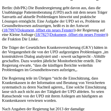
Berlin: (hib/PK) Die Bundesregierung geht davon aus, dass die
Unabhängige Patientenberatung (UPD) auch mit dem neuen Träger
Sanvartis auf aktuelle Problemlagen hinweist und praktische
Lösungen ermöglicht. Eine Aufgabe der UPD sei es, Probleme im
Gesundheitswesen aufzuzeigen, heißt es in der Antwort
(
18/7997
(Dokument, öffnet ein neues Fenster)
) der Regierung auf
eine Kleine Anfrage (
18/7827
(Dokument, öffnet ein neues Fenster)
)
die Fraktion Die Linke.
Die Träger der Gesetzlichen Krankenversicherung (GKV) hätten in
der Vergangenheit die von der UPD aufgezeigten Problemlagen „im
konstruktiven Dialog analysiert und - soweit sachgerecht - Abhilfe
geschaffen. Dazu wurden jährliche Monitorberichte erstellt. Die
Regierung erwarte, “dass die künftigen Berichte weiterhin
Problemlagen im Gesundheitswesen aufzeigen„.
Die Regierung teile im Übrigen “nicht die Einschätzung, dass
Krankenkassen in der Information und Beratung von Versicherten
systematisch zu deren Nachteil agieren„. Eine solche Einschätzung
lasse sich auch nicht aus der Tätigkeit der UPD ableiten. So seien
Ratsuchende von der UPD mit ihrem Anliegen am häufigsten an
Krankenkassen verwiesen worden.
Nach Angaben der Regierung hat 2013 der damalige