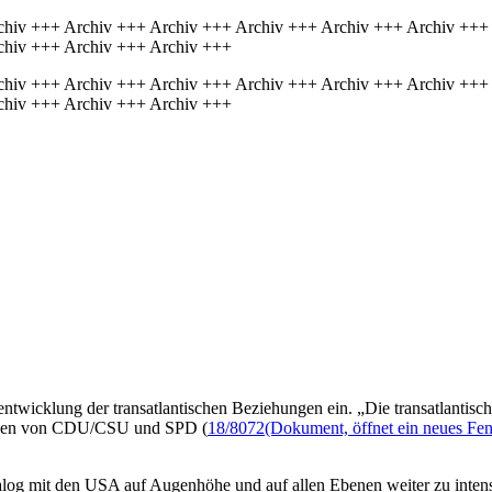
chiv +++ Archiv +++ Archiv +++ Archiv +++ Archiv +++ Archiv +++
chiv +++ Archiv +++ Archiv +++
chiv +++ Archiv +++ Archiv +++ Archiv +++ Archiv +++ Archiv +++
chiv +++ Archiv +++ Archiv +++
entwicklung der transatlantischen Beziehungen ein. „Die transatlantische
ktionen von CDU/CSU und SPD (
18/8072
(Dokument, öffnet ein neues Fen
log mit den USA auf Augenhöhe und auf allen Ebenen weiter zu intensi