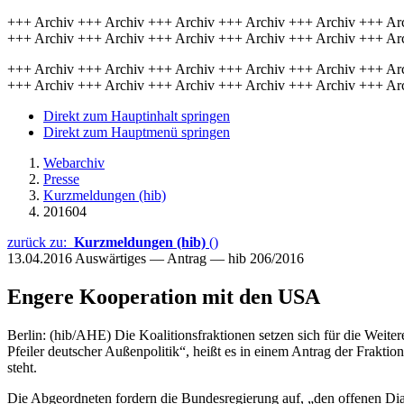
+++ Archiv +++ Archiv +++ Archiv +++ Archiv +++ Archiv +++ Ar
+++ Archiv +++ Archiv +++ Archiv +++ Archiv +++ Archiv +++ Ar
+++ Archiv +++ Archiv +++ Archiv +++ Archiv +++ Archiv +++ Ar
+++ Archiv +++ Archiv +++ Archiv +++ Archiv +++ Archiv +++ Ar
Direkt zum Hauptinhalt springen
Direkt zum Hauptmenü springen
Webarchiv
Presse
Kurzmeldungen (hib)
201604
zurück zu:
Kurzmeldungen (hib)
()
13.04.2016
Auswärtiges — Antrag — hib 206/2016
Engere Kooperation mit den USA
Berlin: (hib/AHE) Die Koalitionsfraktionen setzen sich für die Weiter
Pfeiler deutscher Außenpolitik“, heißt es in einem Antrag der Fra
steht.
Die Abgeordneten fordern die Bundesregierung auf, „den offenen Dia