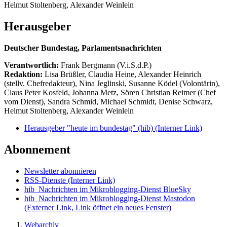
Helmut Stoltenberg, Alexander Weinlein
Herausgeber
Deutscher Bundestag, Parlamentsnachrichten
Verantwortlich:
Frank Bergmann (V.i.S.d.P.)
Redaktion:
Lisa Brüßler, Claudia Heine, Alexander Heinrich
(stellv. Chefredakteur), Nina Jeglinski,
Susanne Ködel (Volontärin),
Claus Peter Kosfeld, Johanna Metz, Sören Christian Reimer (Chef
vom Dienst), Sandra Schmid, Michael Schmidt, Denise Schwarz,
Helmut Stoltenberg, Alexander Weinlein
Herausgeber "heute im bundestag" (hib)
(Interner Link)
Abonnement
Newsletter abonnieren
RSS-Dienste
(Interner Link)
hib_Nachrichten im Mikroblogging-Dienst BlueSky
hib_Nachrichten im Mikroblogging-Dienst Mastodon
(Externer Link, Link öffnet ein neues Fenster)
Webarchiv