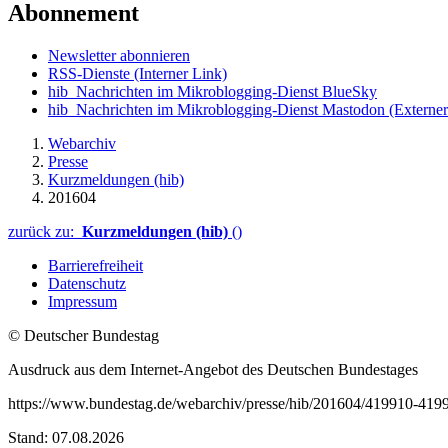
Abonnement
Newsletter abonnieren
RSS-Dienste
(Interner Link)
hib_Nachrichten im Mikroblogging-Dienst BlueSky
hib_Nachrichten im Mikroblogging-Dienst Mastodon
(Externer
Webarchiv
Presse
Kurzmeldungen (hib)
201604
zurück zu:
Kurzmeldungen (hib)
()
Barrierefreiheit
Datenschutz
Impressum
© Deutscher Bundestag
Ausdruck aus dem Internet-Angebot des Deutschen Bundestages
https://www.bundestag.de/webarchiv/presse/hib/201604/419910-419
Stand: 07.08.2026