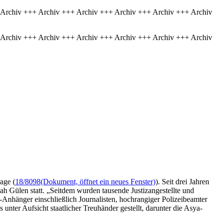
 Archiv +++ Archiv +++ Archiv +++ Archiv +++ Archiv +++ Archiv
 Archiv +++ Archiv +++ Archiv +++ Archiv +++ Archiv +++ Archiv
age (
18/8098
(Dokument, öffnet ein neues Fenster)
). Seit drei Jahren
 Gülen statt. „Seitdem wurden tausende Justizangestellte und
Anhänger einschließlich Journalisten, hochrangiger Polizeibeamter
r Aufsicht staatlicher Treuhänder gestellt, darunter die Asya-