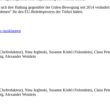
ich ihre Haltung gegenüber der Gülen-Bewegung seit 2014 verändert h
men“ für den EU-Beitrittsprozess der Türkei hätten.
-/ausklappen
 Chefredakteur), Nina Jeglinski,
Susanne Ködel (Volontärin),
Claus Pet
rg, Alexander Weinlein
 Chefredakteur), Nina Jeglinski,
Susanne Ködel (Volontärin),
Claus Pet
rg, Alexander Weinlein