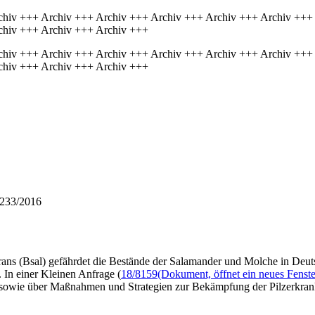
chiv +++ Archiv +++ Archiv +++ Archiv +++ Archiv +++ Archiv +++
chiv +++ Archiv +++ Archiv +++
chiv +++ Archiv +++ Archiv +++ Archiv +++ Archiv +++ Archiv +++
chiv +++ Archiv +++ Archiv +++
 233/2016
rans (Bsal) gefährdet die Bestände der Salamander und Molche in Deu
. In einer Kleinen Anfrage (
18/8159
(Dokument, öffnet ein neues Fenste
 sowie über Maßnahmen und Strategien zur Bekämpfung der Pilzerkran