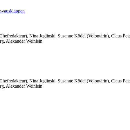
-/ausklappen
 Chefredakteur), Nina Jeglinski,
Susanne Ködel (Volontärin),
Claus Pet
rg, Alexander Weinlein
 Chefredakteur), Nina Jeglinski,
Susanne Ködel (Volontärin),
Claus Pet
rg, Alexander Weinlein