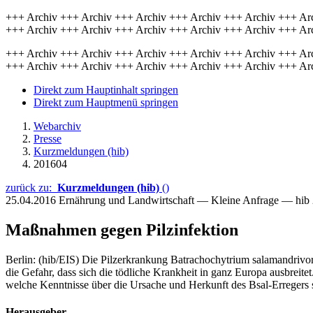
+++ Archiv +++ Archiv +++ Archiv +++ Archiv +++ Archiv +++ Ar
+++ Archiv +++ Archiv +++ Archiv +++ Archiv +++ Archiv +++ Ar
+++ Archiv +++ Archiv +++ Archiv +++ Archiv +++ Archiv +++ Ar
+++ Archiv +++ Archiv +++ Archiv +++ Archiv +++ Archiv +++ Ar
Direkt zum Hauptinhalt springen
Direkt zum Hauptmenü springen
Webarchiv
Presse
Kurzmeldungen (hib)
201604
zurück zu:
Kurzmeldungen (hib)
()
25.04.2016
Ernährung und Landwirtschaft — Kleine Anfrage — hib
Maßnahmen gegen Pilzinfektion
Berlin: (hib/EIS) Die Pilzerkrankung Batrachochytrium salamandrivo
die Gefahr, dass sich die tödliche Krankheit in ganz Europa ausbreitet
welche Kenntnisse über die Ursache und Herkunft des Bsal-Erregers
Herausgeber