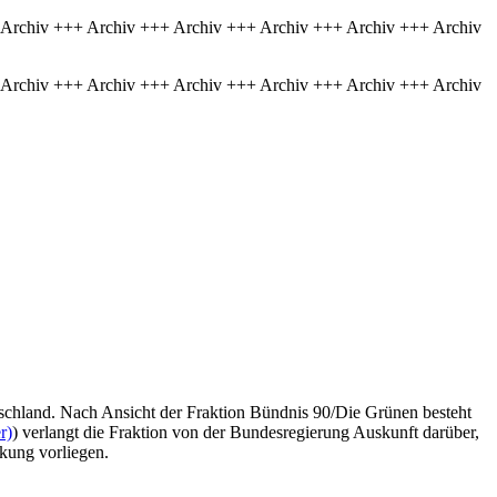
 Archiv +++ Archiv +++ Archiv +++ Archiv +++ Archiv +++ Archiv
 Archiv +++ Archiv +++ Archiv +++ Archiv +++ Archiv +++ Archiv
tschland. Nach Ansicht der Fraktion Bündnis 90/Die Grünen besteht
r)
) verlangt die Fraktion von der Bundesregierung Auskunft darüber,
kung vorliegen.