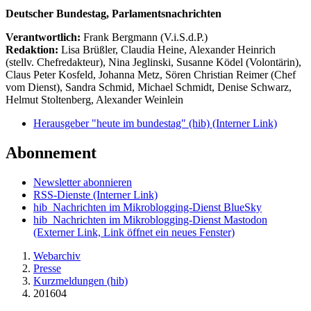
Deutscher Bundestag, Parlamentsnachrichten
Verantwortlich:
Frank Bergmann (V.i.S.d.P.)
Redaktion:
Lisa Brüßler, Claudia Heine, Alexander Heinrich
(stellv. Chefredakteur), Nina Jeglinski,
Susanne Ködel (Volontärin),
Claus Peter Kosfeld, Johanna Metz, Sören Christian Reimer (Chef
vom Dienst), Sandra Schmid, Michael Schmidt, Denise Schwarz,
Helmut Stoltenberg, Alexander Weinlein
Herausgeber "heute im bundestag" (hib)
(Interner Link)
Abonnement
Newsletter abonnieren
RSS-Dienste
(Interner Link)
hib_Nachrichten im Mikroblogging-Dienst BlueSky
hib_Nachrichten im Mikroblogging-Dienst Mastodon
(Externer Link, Link öffnet ein neues Fenster)
Webarchiv
Presse
Kurzmeldungen (hib)
201604