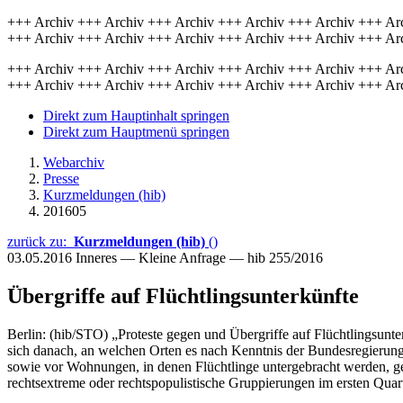
+++ Archiv +++ Archiv +++ Archiv +++ Archiv +++ Archiv +++ Ar
+++ Archiv +++ Archiv +++ Archiv +++ Archiv +++ Archiv +++ Ar
+++ Archiv +++ Archiv +++ Archiv +++ Archiv +++ Archiv +++ Ar
+++ Archiv +++ Archiv +++ Archiv +++ Archiv +++ Archiv +++ Ar
Direkt zum Hauptinhalt springen
Direkt zum Hauptmenü springen
Webarchiv
Presse
Kurzmeldungen (hib)
201605
zurück zu:
Kurzmeldungen (hib)
()
03.05.2016
Inneres — Kleine Anfrage — hib 255/2016
Übergriffe auf Flüchtlingsunterkünfte
Berlin: (hib/STO) „Proteste gegen und Übergriffe auf Flüchtlingsunter
sich danach, an welchen Orten es nach Kenntnis der Bundesregierung
sowie vor Wohnungen, in denen Flüchtlinge untergebracht werden, ge
rechtsextreme oder rechtspopulistische Gruppierungen im ersten Quart