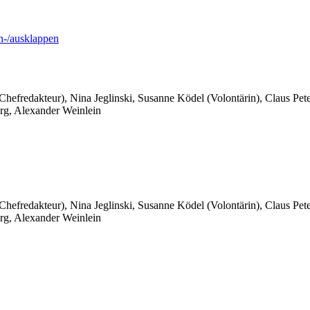
-/ausklappen
 Chefredakteur), Nina Jeglinski,
Susanne Ködel (Volontärin),
Claus Pet
rg, Alexander Weinlein
 Chefredakteur), Nina Jeglinski,
Susanne Ködel (Volontärin),
Claus Pet
rg, Alexander Weinlein