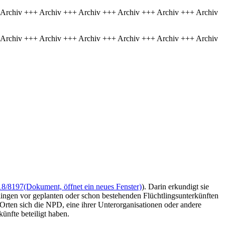
 Archiv +++ Archiv +++ Archiv +++ Archiv +++ Archiv +++ Archiv
 Archiv +++ Archiv +++ Archiv +++ Archiv +++ Archiv +++ Archiv
18/8197
(Dokument, öffnet ein neues Fenster)
). Darin erkundigt sie
lingen vor geplanten oder schon bestehenden Flüchtlingsunterkünften
rten sich die NPD, eine ihrer Unterorganisationen oder andere
ünfte beteiligt haben.