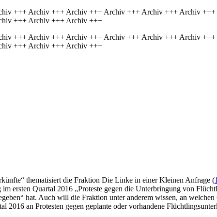
chiv +++ Archiv +++ Archiv +++ Archiv +++ Archiv +++ Archiv +++
chiv +++ Archiv +++ Archiv +++
chiv +++ Archiv +++ Archiv +++ Archiv +++ Archiv +++ Archiv +++
chiv +++ Archiv +++ Archiv +++
künfte“ thematisiert die Fraktion Die Linke in einer Kleinen Anfrage (
 im ersten Quartal 2016 „Proteste gegen die Unterbringung von Flücht
geben“ hat. Auch will die Fraktion unter anderem wissen, an welchen O
al 2016 an Protesten gegen geplante oder vorhandene Flüchtlingsunterk