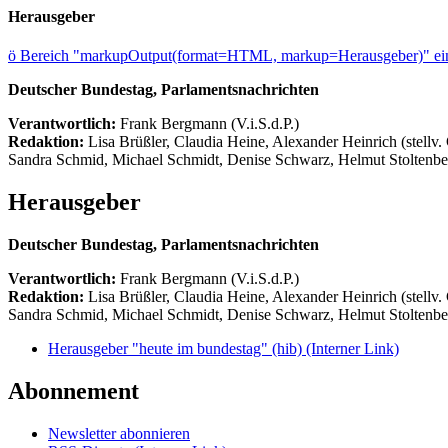
Herausgeber
ö
Bereich "markupOutput(format=HTML, markup=Herausgeber)" ein
Deutscher Bundestag, Parlamentsnachrichten
Verantwortlich:
Frank Bergmann (V.i.S.d.P.)
Redaktion:
Lisa Brüßler, Claudia Heine, Alexander Heinrich (stellv.
Sandra Schmid, Michael Schmidt, Denise Schwarz, Helmut Stoltenbe
Herausgeber
Deutscher Bundestag, Parlamentsnachrichten
Verantwortlich:
Frank Bergmann (V.i.S.d.P.)
Redaktion:
Lisa Brüßler, Claudia Heine, Alexander Heinrich (stellv.
Sandra Schmid, Michael Schmidt, Denise Schwarz, Helmut Stoltenbe
Herausgeber "heute im bundestag" (hib)
(Interner Link)
Abonnement
Newsletter abonnieren