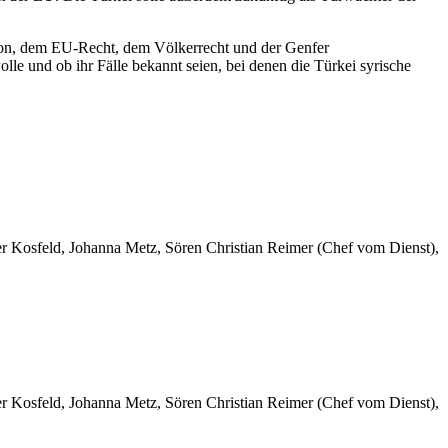
ion, dem EU-Recht, dem Völkerrecht und der Genfer
le und ob ihr Fälle bekannt seien, bei denen die Türkei syrische
er Kosfeld, Johanna Metz, Sören Christian Reimer (Chef vom Dienst),
er Kosfeld, Johanna Metz, Sören Christian Reimer (Chef vom Dienst),