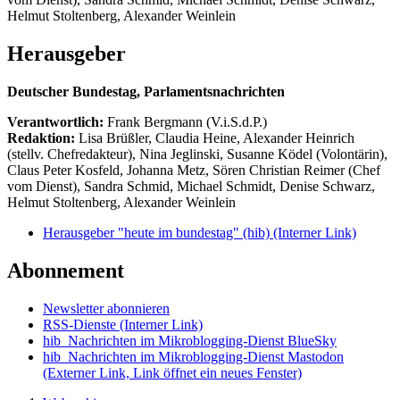
Helmut Stoltenberg, Alexander Weinlein
Herausgeber
Deutscher Bundestag, Parlamentsnachrichten
Verantwortlich:
Frank Bergmann (V.i.S.d.P.)
Redaktion:
Lisa Brüßler, Claudia Heine, Alexander Heinrich
(stellv. Chefredakteur), Nina Jeglinski,
Susanne Ködel (Volontärin),
Claus Peter Kosfeld, Johanna Metz, Sören Christian Reimer (Chef
vom Dienst), Sandra Schmid, Michael Schmidt, Denise Schwarz,
Helmut Stoltenberg, Alexander Weinlein
Herausgeber "heute im bundestag" (hib)
(Interner Link)
Abonnement
Newsletter abonnieren
RSS-Dienste
(Interner Link)
hib_Nachrichten im Mikroblogging-Dienst BlueSky
hib_Nachrichten im Mikroblogging-Dienst Mastodon
(Externer Link, Link öffnet ein neues Fenster)